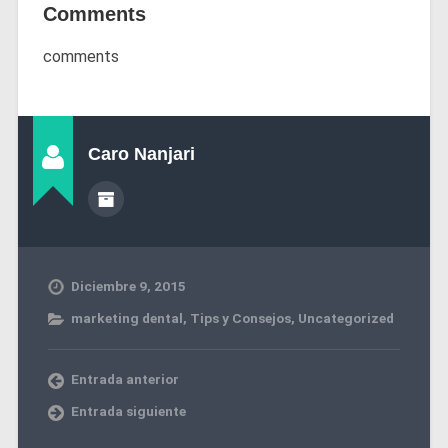
Comments
comments
Caro Nanjari
Diciembre 9, 2015
marketing dental
,
Tips y Consejos
,
Uncategorized
Entrada anterior
Entrada siguiente