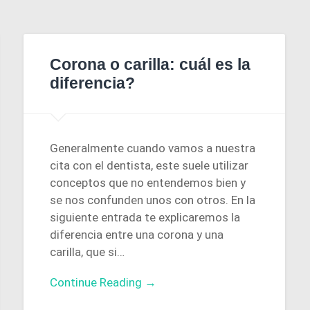
Corona o carilla: cuál es la
diferencia?
Generalmente cuando vamos a nuestra
cita con el dentista, este suele utilizar
conceptos que no entendemos bien y
se nos confunden unos con otros. En la
siguiente entrada te explicaremos la
diferencia entre una corona y una
carilla, que si…
Continue Reading →