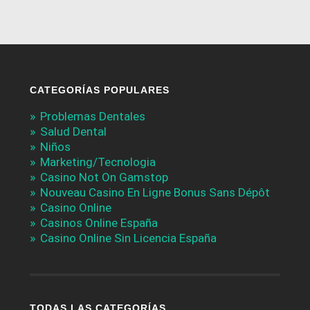
CATEGORÍAS POPULARES
Problemas Dentales
Salud Dental
Niños
Marketing/Tecnologia
Casino Not On Gamstop
Nouveau Casino En Ligne Bonus Sans Dépôt
Casino Online
Casinos Online España
Casino Online Sin Licencia España
TODAS LAS CATEGORÍAS