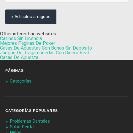
« Artículos antiguos
Other interesting websites
Casinos Sin Licencia
Mejores Paginas De Poker
Casas De Apuestas Con Bonos Sin Deposito
Juegos De Tragamonedas Con Dinero Real
Casas De Apuesta
PÁGINAS
Categorías
CATEGORÍAS POPULARES
Problemas Dentales
Salud Dental
Niños