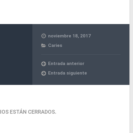
noviembre 18, 2017
Caries
Entrada anterior
Entrada siguiente
IOS ESTÁN CERRADOS.