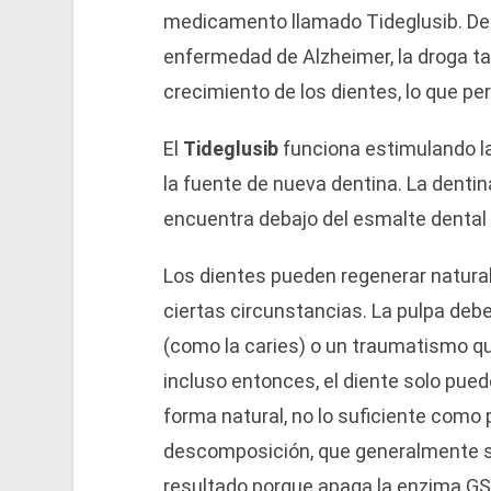
medicamento llamado Tideglusib. Desa
enfermedad de Alzheimer, la droga 
crecimiento de los dientes, lo que per
El
Tideglusib
funciona estimulando la
la fuente de nueva dentina. La dentin
encuentra debajo del esmalte dental 
Los dientes pueden regenerar natural
ciertas circunstancias. La pulpa deb
(como la caries) o un traumatismo qu
incluso entonces, el diente solo pue
forma natural, no lo suficiente como
descomposición, que generalmente s
resultado porque apaga la enzima GSK