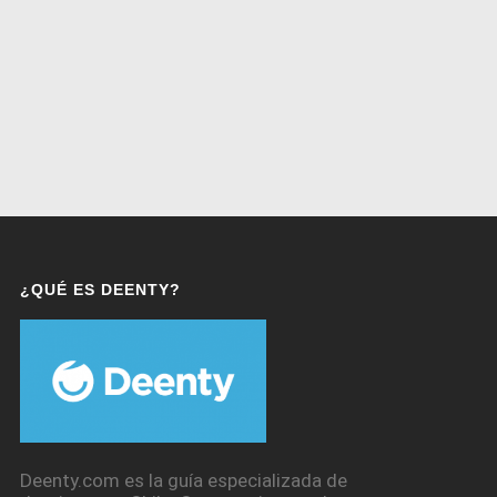
¿QUÉ ES DEENTY?
Deenty.com es la guía especializada de