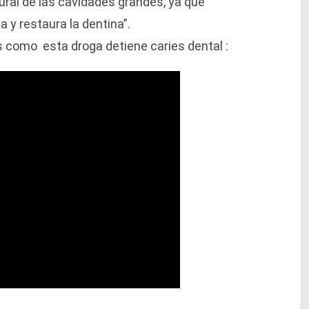
tural de las cavidades grandes, ya que
 y restaura la dentina”.
s como esta droga detiene caries dental :