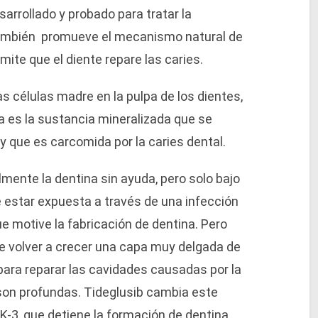
rrollado y probado para tratar la
también promueve el mecanismo natural de
mite que el diente repare las caries.
s células madre en la pulpa de los dientes,
a es la sustancia mineralizada que se
y que es carcomida por la caries dental.
mente la dentina sin ayuda, pero solo bajo
e estar expuesta a través de una infección
e motive la fabricación de dentina. Pero
de volver a crecer una capa muy delgada de
 para reparar las cavidades causadas por la
on profundas. Tideglusib cambia este
-3, que detiene la formación de dentina,