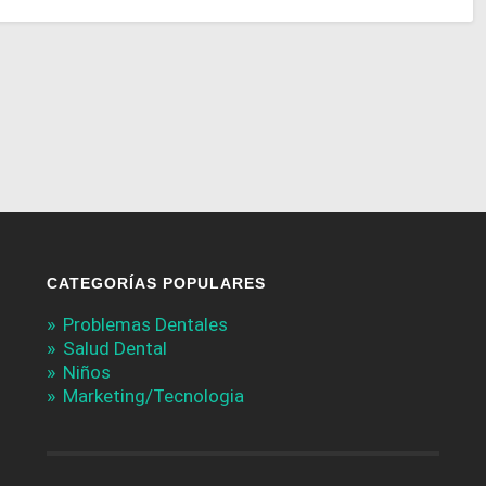
CATEGORÍAS POPULARES
Problemas Dentales
Salud Dental
Niños
Marketing/Tecnologia