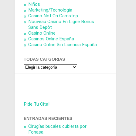
Niños
Marketing/Tecnologia
Casino Not On Gamstop
Nouveau Casino En Ligne Bonus
Sans Dépôt
Casino Online
Casinos Online España
Casino Online Sin Licencia España
TODAS CATGORIAS
Todas
Catgorias
Pide Tu Cita!
ENTRADAS RECIENTES
Cirugías bucales cubierta por
Fonasa