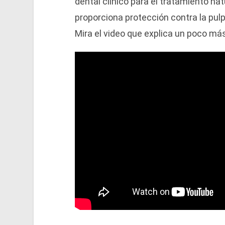
dental clínico para el tratamiento na
proporciona protección contra la pulpa
Mira el video que explica un poco má