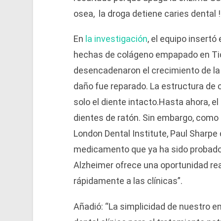
osea, la droga detiene caries dental !
En
la investigación
, el equipo insert
hechas de colágeno empapado en Tid
desencadenaron el crecimiento de la 
daño fue reparado. La estructura de c
solo el diente intacto.Hasta ahora, el
dientes de ratón. Sin embargo, como p
London Dental Institute, Paul Sharpe 
medicamento que ya ha sido probado
Alzheimer ofrece una oportunidad rea
rápidamente a las clínicas”.
Añadió: “La simplicidad de nuestro e