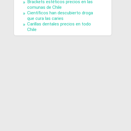
Brackets estéticos precios en las
comunas de Chile
Científicos han descubierto droga
que cura las caries
Carillas dentales precios en todo
Chile