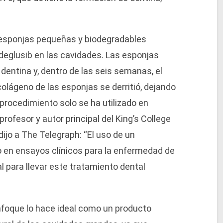
ó esponjas pequeñas y biodegradables
eglusib en las cavidades. Las esponjas
dentina y, dentro de las seis semanas, el
olágeno de las esponjas se derritió, dejando
 procedimiento solo se ha utilizado en
rofesor y autor principal del King’s College
dijo a The Telegraph: “El uso de un
 en ensayos clínicos para la enfermedad de
l para llevar este tratamiento dental
nfoque lo hace ideal como un producto