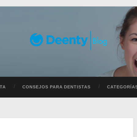
Guía
Dent
TA
CONSEJOS PARA DENTISTAS
CATEGORÍA