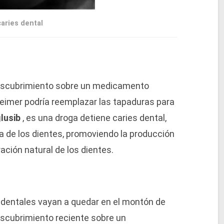
caries dental
descubrimiento sobre un medicamento
eimer podría reemplazar las tapaduras para
lusib
, es una droga detiene caries dental,
pa de los dientes, promoviendo la producción
ación natural de los dientes.
dentales vayan a quedar en el montón de
descubrimiento reciente sobre un