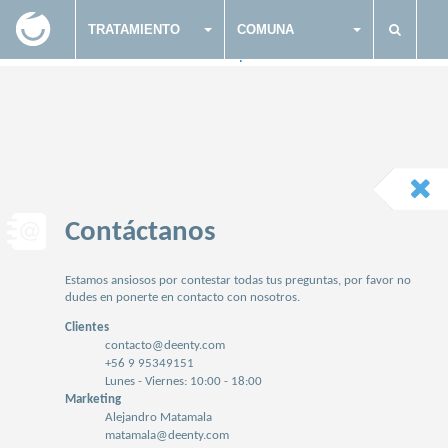
Casino Not On Gamstop
Nouveau Casino En Ligne Bonus Sans
TRATAMIENTO
COMUNA
Dépôt
Casino Online
Casinos Online España
Casino Online Sin
Licencia España
Contáctanos
Estamos ansiosos por contestar todas tus preguntas, por favor no
dudes en ponerte en contacto con nosotros.
Clientes
contacto@deenty.com
+56 9 95349151
Lunes - Viernes: 10:00 - 18:00
Marketing
Alejandro Matamala
matamala@deenty.com