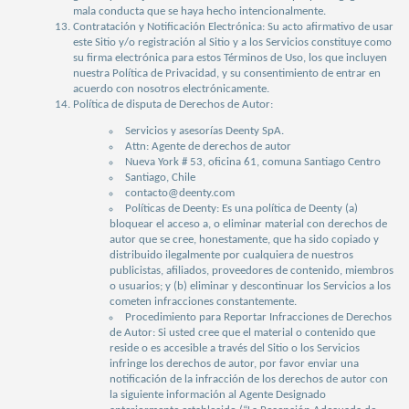
mala conducta que se haya hecho intencionalmente.
Contratación y Notificación Electrónica: Su acto afirmativo de usar
este Sitio y/o registración al Sitio y a los Servicios constituye como
su firma electrónica para estos Términos de Uso, los que incluyen
nuestra Política de Privacidad, y su consentimiento de entrar en
acuerdo con nosotros electrónicamente.
Política de disputa de Derechos de Autor:
Servicios y asesorías Deenty SpA.
Attn: Agente de derechos de autor
Nueva York # 53, oficina 61, comuna Santiago Centro
Santiago, Chile
contacto@deenty.com
Políticas de Deenty: Es una política de Deenty (a)
bloquear el acceso a, o eliminar material con derechos de
autor que se cree, honestamente, que ha sido copiado y
distribuido ilegalmente por cualquiera de nuestros
publicistas, afiliados, proveedores de contenido, miembros
o usuarios; y (b) eliminar y descontinuar los Servicios a los
cometen infracciones constantemente.
Procedimiento para Reportar Infracciones de Derechos
de Autor: Si usted cree que el material o contenido que
reside o es accesible a través del Sitio o los Servicios
infringe los derechos de autor, por favor enviar una
notificación de la infracción de los derechos de autor con
la siguiente información al Agente Designado