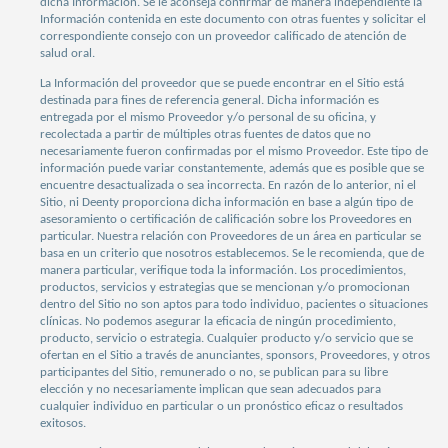
dicha Información. Se le aconseja confirmar de manera independiente la
Información contenida en este documento con otras fuentes y solicitar el
correspondiente consejo con un proveedor calificado de atención de
salud oral.
La Información del proveedor que se puede encontrar en el Sitio está
destinada para fines de referencia general. Dicha información es
entregada por el mismo Proveedor y/o personal de su oficina, y
recolectada a partir de múltiples otras fuentes de datos que no
necesariamente fueron confirmadas por el mismo Proveedor. Este tipo de
información puede variar constantemente, además que es posible que se
encuentre desactualizada o sea incorrecta. En razón de lo anterior, ni el
Sitio, ni Deenty proporciona dicha información en base a algún tipo de
asesoramiento o certificación de calificación sobre los Proveedores en
particular. Nuestra relación con Proveedores de un área en particular se
basa en un criterio que nosotros establecemos. Se le recomienda, que de
manera particular, verifique toda la información. Los procedimientos,
productos, servicios y estrategias que se mencionan y/o promocionan
dentro del Sitio no son aptos para todo individuo, pacientes o situaciones
clínicas. No podemos asegurar la eficacia de ningún procedimiento,
producto, servicio o estrategia. Cualquier producto y/o servicio que se
ofertan en el Sitio a través de anunciantes, sponsors, Proveedores, y otros
participantes del Sitio, remunerado o no, se publican para su libre
elección y no necesariamente implican que sean adecuados para
cualquier individuo en particular o un pronóstico eficaz o resultados
exitosos.