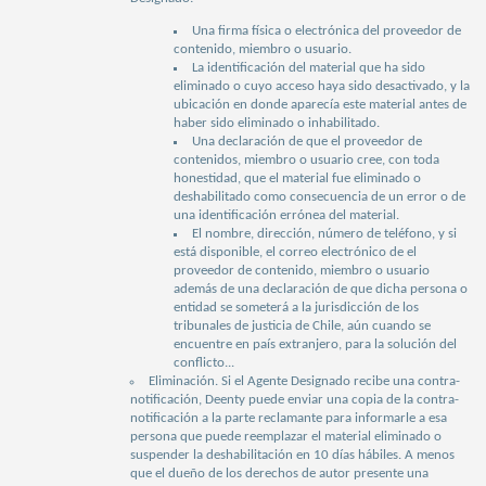
Una firma física o electrónica del proveedor de
contenido, miembro o usuario.
La identificación del material que ha sido
eliminado o cuyo acceso haya sido desactivado, y la
ubicación en donde aparecía este material antes de
haber sido eliminado o inhabilitado.
Una declaración de que el proveedor de
contenidos, miembro o usuario cree, con toda
honestidad, que el material fue eliminado o
deshabilitado como consecuencia de un error o de
una identificación errónea del material.
El nombre, dirección, número de teléfono, y si
está disponible, el correo electrónico de el
proveedor de contenido, miembro o usuario
además de una declaración de que dicha persona o
entidad se someterá a la jurisdicción de los
tribunales de justicia de Chile, aún cuando se
encuentre en país extranjero, para la solución del
conflicto...
Eliminación. Si el Agente Designado recibe una contra-
notificación, Deenty puede enviar una copia de la contra-
notificación a la parte reclamante para informarle a esa
persona que puede reemplazar el material eliminado o
suspender la deshabilitación en 10 días hábiles. A menos
que el dueño de los derechos de autor presente una