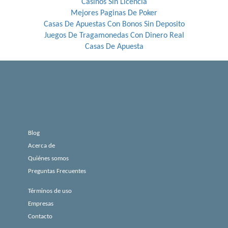
Casinos Sin Licencia
Mejores Paginas De Poker
Casas De Apuestas Con Bonos Sin Deposito
Juegos De Tragamonedas Con Dinero Real
Casas De Apuesta
Blog
Acerca de
Quiénes somos
Preguntas Frecuentes
Términos de uso
Empresas
Contacto