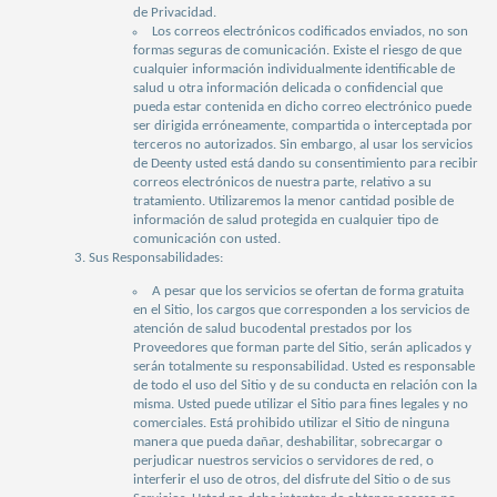
de Privacidad.
Los correos electrónicos codificados enviados, no son
formas seguras de comunicación. Existe el riesgo de que
cualquier información individualmente identificable de
salud u otra información delicada o confidencial que
pueda estar contenida en dicho correo electrónico puede
ser dirigida erróneamente, compartida o interceptada por
terceros no autorizados. Sin embargo, al usar los servicios
de Deenty usted está dando su consentimiento para recibir
correos electrónicos de nuestra parte, relativo a su
tratamiento. Utilizaremos la menor cantidad posible de
información de salud protegida en cualquier tipo de
comunicación con usted.
Sus Responsabilidades:
A pesar que los servicios se ofertan de forma gratuita
en el Sitio, los cargos que corresponden a los servicios de
atención de salud bucodental prestados por los
Proveedores que forman parte del Sitio, serán aplicados y
serán totalmente su responsabilidad. Usted es responsable
de todo el uso del Sitio y de su conducta en relación con la
misma. Usted puede utilizar el Sitio para fines legales y no
comerciales. Está prohibido utilizar el Sitio de ninguna
manera que pueda dañar, deshabilitar, sobrecargar o
perjudicar nuestros servicios o servidores de red, o
interferir el uso de otros, del disfrute del Sitio o de sus