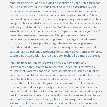
específicamente en los de la ciudad de Santiago de Chile. Estos Términos
de Uso constituyen un Acuerdo Legal (“Acuerdo”) entre usted (ya sea
como persona natural o persona jurídica debidamente representada) y
Deenty. Si usted está registrando una cuenta o está utilizando el Sitio en
nombre de una persona natural o de una persona jurídica, usted declara
que posee la capacidad suficiente para representar a la persona natural o
jurídica y en virtud de tal representación ésta autorizado para aceptar
estos Términos de Uso en nombre de dicha persona natural o jurídica. El
presente acuerdo incluye el uso del Sitio por un menor de edad
debidamente representado por su padre o tutor legal o debidamente
autorizado para actuar por éstos. Agradeceremos leer el presente
Acuerdo cuidadosamente y le recomendamos que imprima una copia
para su registro personal. Este acuerdo sustituye las versiones anteriores,
cuya última actualización fue realizada con fecha 28 de Enero del 2013.
Este sitio tiene por objeto prestar un servicio para Usuarios y
Proveedores, con el propósito de entregar un recurso informativo y
educacional. Nosotros podemos, pero no estamos obligados, a publicar
información en el Sitio bajo revisión del personal editorial de Deenty. Es
importante aclarar que la exactitud y veracidad de la información
contenida en el Sitio, no está garantizada, y los autores, el personal
editorial, y/o cualquier persona que ha participado en la preparación o
publicación de la información contenida en este Acuerdo, puede asegurar
que la información contenida en este documento se encuentra en todos
los aspectos, precisa o completa, y éstos no son responsables de los
errores u omisiones o por los resultados obtenidos a partir del uso de