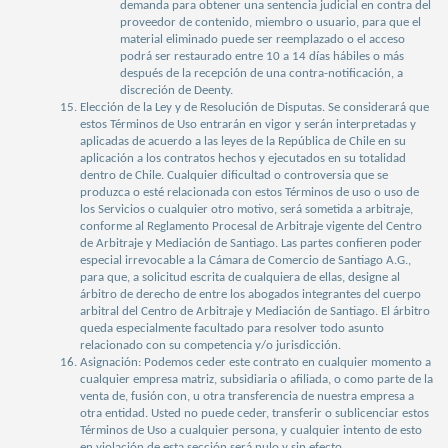
demanda para obtener una sentencia judicial en contra del
proveedor de contenido, miembro o usuario, para que el
material eliminado puede ser reemplazado o el acceso
podrá ser restaurado entre 10 a 14 días hábiles o más
después de la recepción de una contra-notificación, a
discreción de Deenty.
Elección de la Ley y de Resolución de Disputas. Se considerará que
estos Términos de Uso entrarán en vigor y serán interpretadas y
aplicadas de acuerdo a las leyes de la República de Chile en su
aplicación a los contratos hechos y ejecutados en su totalidad
dentro de Chile. Cualquier dificultad o controversia que se
produzca o esté relacionada con estos Términos de uso o uso de
los Servicios o cualquier otro motivo, será sometida a arbitraje,
conforme al Reglamento Procesal de Arbitraje vigente del Centro
de Arbitraje y Mediación de Santiago. Las partes confieren poder
especial irrevocable a la Cámara de Comercio de Santiago A.G.,
para que, a solicitud escrita de cualquiera de ellas, designe al
árbitro de derecho de entre los abogados integrantes del cuerpo
arbitral del Centro de Arbitraje y Mediación de Santiago. El árbitro
queda especialmente facultado para resolver todo asunto
relacionado con su competencia y/o jurisdicción.
Asignación: Podemos ceder este contrato en cualquier momento a
cualquier empresa matriz, subsidiaria o afiliada, o como parte de la
venta de, fusión con, u otra transferencia de nuestra empresa a
otra entidad. Usted no puede ceder, transferir o sublicenciar estos
Términos de Uso a cualquier persona, y cualquier intento de esto
en violación de esta sección será nulo y sin efecto.