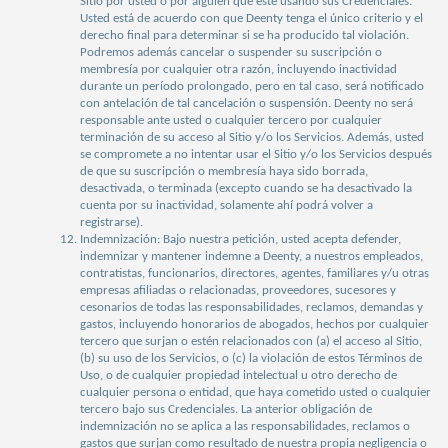
Sitio por usted o por alguien que este usando sus Credenciales.
Usted está de acuerdo con que Deenty tenga el único criterio y el
derecho final para determinar si se ha producido tal violación.
Podremos además cancelar o suspender su suscripción o
membresía por cualquier otra razón, incluyendo inactividad
durante un período prolongado, pero en tal caso, será notificado
con antelación de tal cancelación o suspensión. Deenty no será
responsable ante usted o cualquier tercero por cualquier
terminación de su acceso al Sitio y/o los Servicios. Además, usted
se compromete a no intentar usar el Sitio y/o los Servicios después
de que su suscripción o membresía haya sido borrada,
desactivada, o terminada (excepto cuando se ha desactivado la
cuenta por su inactividad, solamente ahí podrá volver a
registrarse).
Indemnización: Bajo nuestra petición, usted acepta defender,
indemnizar y mantener indemne a Deenty, a nuestros empleados,
contratistas, funcionarios, directores, agentes, familiares y/u otras
empresas afiliadas o relacionadas, proveedores, sucesores y
cesonarios de todas las responsabilidades, reclamos, demandas y
gastos, incluyendo honorarios de abogados, hechos por cualquier
tercero que surjan o estén relacionados con (a) el acceso al Sitio,
(b) su uso de los Servicios, o (c) la violación de estos Términos de
Uso, o de cualquier propiedad intelectual u otro derecho de
cualquier persona o entidad, que haya cometido usted o cualquier
tercero bajo sus Credenciales. La anterior obligación de
indemnización no se aplica a las responsabilidades, reclamos o
gastos que surjan como resultado de nuestra propia negligencia o