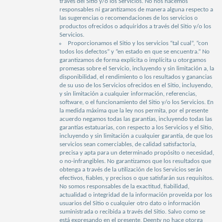
través del Sitio y/o los Servicios. No nos hacemos
responsables ni garantizamos de manera alguna respecto a
las sugerencias o recomendaciones de los servicios o
productos ofrecidos o adquiridos a través del Sitio y/o los
Servicios.
Proporcionamos el Sitio y los servicios “tal cual”, “con
todos los defectos” y “en estado en que se encuentra.” No
garantizamos de forma explícita o implícita u otorgamos
promesas sobre el Servicio, incluyendo y sin limitación a, la
disponibilidad, el rendimiento o los resultados y ganancias
de su uso de los Servicios ofrecidos en el Sitio, incluyendo,
y sin limitación a cualquier información, referencias,
software, o el funcionamiento del Sitio y/o los Servicios. En
la medida máxima que la ley nos permita, por el presente
acuerdo negamos todas las garantías, incluyendo todas las
garantías estatuarias, con respecto a los Servicios y el Sitio,
incluyendo y sin limitación a cualquier garantía, de que los
servicios sean comerciables, de calidad satisfactoria,
precisa y apta para un determinado propósito o necesidad,
o no-infrangibles. No garantizamos que los resultados que
obtenga a través de la utilización de los Servicios serán
efectivos, fiables, y precisos o que satisfarán sus requisitos.
No somos responsables de la exactitud, fiabilidad,
actualidad o integridad de la información proveída por los
usuarios del Sitio o cualquier otro dato o información
suministrada o recibida a través del Sitio. Salvo como se
está expresando en el presente, Deenty no hace otorga