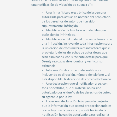
anteriormente establecido (“La Recepción Adecuada de
una Notificación de Violación de Buena Fe”):
Una firma física o electrónica de la persona
autorizada para actuar en nombre del propietario
de los derechos de autor que han sido,
supuestamente, infringido.
Identificación de las obras o materiales que
están siendo infringidos.
Identificación del material que se reclama como
una infracción, incluyendo toda información sobre
la ubicación de estos materiales infractores que el
propietario de los derechos de autor desea que
sean eliminados, con suficiente detalle para que
Deenty sea capaz de encontrar y verificar su
existencia.
Información de contacto del notificador
incluyendo su dirección, número de teléfono y, si
está disponible, la dirección de correo electrónico.
Una declaración que el notificador cree, con
toda honestidad, que el material no ha sido
autorizado por el dueño de los derechos de autor,
su agente, o por la ley.
Hacer una declaración bajo pena de perjurio
que la información que se está proporcionando es
correcta y que la persona que está haciendo la
notificación haya sido autorizado para realizar la