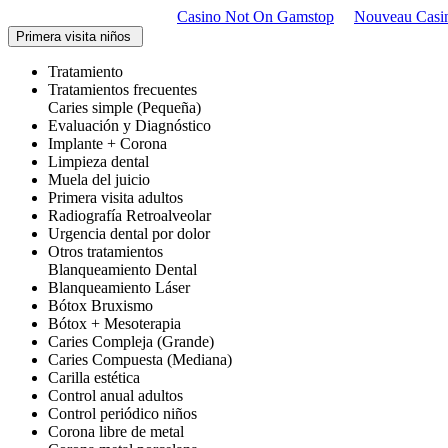
Casino Not On Gamstop
Nouveau Casi
Primera visita niños
Tratamiento
Tratamientos frecuentes
Caries simple (Pequeña)
Evaluación y Diagnóstico
Implante + Corona
Limpieza dental
Muela del juicio
Primera visita adultos
Radiografía Retroalveolar
Urgencia dental por dolor
Otros tratamientos
Blanqueamiento Dental
Blanqueamiento Láser
Bótox Bruxismo
Bótox + Mesoterapia
Caries Compleja (Grande)
Caries Compuesta (Mediana)
Carilla estética
Control anual adultos
Control periódico niños
Corona libre de metal