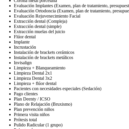
Corona metal porcelana
Evaluación Implantes (Examen, plan de tratamiento, presupuest
Evaluación Ortodoncia (Examen, plan de tratamiento, presupue
Evaluación Rejuvenecimiento Facial
Extracción dental (Compleja)
Extracción dental (simple)
Extracción muelas del juicio
Flúor dental
Implante
Incrustación
Instalación de brackets cerámicos
Instalación de brackets metálicos
Invisalign
Limpieza + Blanqueamiento
Limpieza Dental 2x1
Limpieza Dental 3x2
Limpieza + flúor dental
Pacientes con necesidades especiales (Sedación)
Pago clientes
Plan Deenty / ICSO
Plano de Relajación (Bruxismo)
Plan prevención niños
Primera visita niños
Prótesis total
Pulido Radicular (1 grupo)