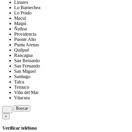
Linares
Lo Barnechea
Lo Prado
Macul
Maipú
Ñuñoa
Providencia
Puente Alto
Punta Arenas
Quilpué
Rancagua
San Bernardo
San Fernando
San Miguel
Santiago
Talca
Temuco
Viña del Mar
Vitacura
Buscar
×
Verificar teléfono