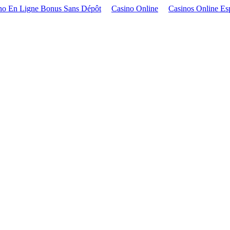
no En Ligne Bonus Sans Dépôt
Casino Online
Casinos Online Es