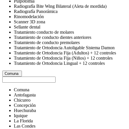
Pulpotomía
Radiografía Bite Wing Bilateral (Aleta de mordida)
Radiografía Panorámica
Rinomodelación
Scanner 3D zona
Sellante dental
Tratamiento conducto de molares
Tratamiento de conducto dientes anteriores
Tratamiento de conducto premolares
Tratamiento de Ortodoncia Autoligable Sistema Damon
Tratamiento de Ortodoncia Fija (Adultos) + 12 controles
Tratamiento de Ortodoncia Fija (Niños) + 12 controles
Tratamiento de Ortodoncia Lingual + 12 controles
Comuna
Comuna
Antofagasta
Chicureo
Concepción
Huechuraba
Iquique
La Florida
Las Condes