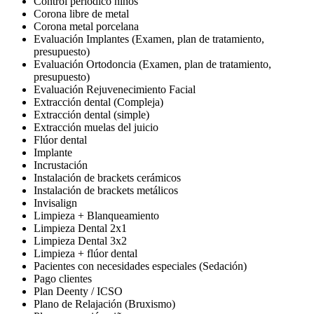
Control periódico niños
Corona libre de metal
Corona metal porcelana
Evaluación Implantes (Examen, plan de tratamiento,
presupuesto)
Evaluación Ortodoncia (Examen, plan de tratamiento,
presupuesto)
Evaluación Rejuvenecimiento Facial
Extracción dental (Compleja)
Extracción dental (simple)
Extracción muelas del juicio
Flúor dental
Implante
Incrustación
Instalación de brackets cerámicos
Instalación de brackets metálicos
Invisalign
Limpieza + Blanqueamiento
Limpieza Dental 2x1
Limpieza Dental 3x2
Limpieza + flúor dental
Pacientes con necesidades especiales (Sedación)
Pago clientes
Plan Deenty / ICSO
Plano de Relajación (Bruxismo)