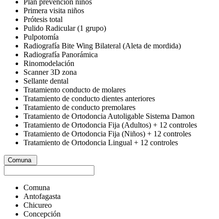
Plan prevención niños
Primera visita niños
Prótesis total
Pulido Radicular (1 grupo)
Pulpotomía
Radiografía Bite Wing Bilateral (Aleta de mordida)
Radiografía Panorámica
Rinomodelación
Scanner 3D zona
Sellante dental
Tratamiento conducto de molares
Tratamiento de conducto dientes anteriores
Tratamiento de conducto premolares
Tratamiento de Ortodoncia Autoligable Sistema Damon
Tratamiento de Ortodoncia Fija (Adultos) + 12 controles
Tratamiento de Ortodoncia Fija (Niños) + 12 controles
Tratamiento de Ortodoncia Lingual + 12 controles
Comuna
Comuna
Antofagasta
Chicureo
Concepción