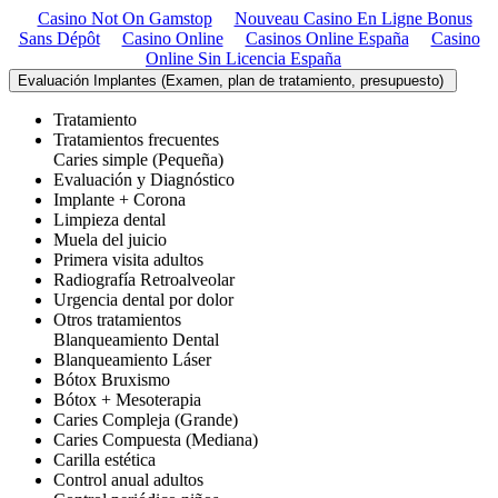
Casino Not On Gamstop
Nouveau Casino En Ligne Bonus
Sans Dépôt
Casino Online
Casinos Online España
Casino
Online Sin Licencia España
Evaluación Implantes (Examen, plan de tratamiento, presupuesto)
Tratamiento
Tratamientos frecuentes
Caries simple (Pequeña)
Evaluación y Diagnóstico
Implante + Corona
Limpieza dental
Muela del juicio
Primera visita adultos
Radiografía Retroalveolar
Urgencia dental por dolor
Otros tratamientos
Blanqueamiento Dental
Blanqueamiento Láser
Bótox Bruxismo
Bótox + Mesoterapia
Caries Compleja (Grande)
Caries Compuesta (Mediana)
Carilla estética
Control anual adultos