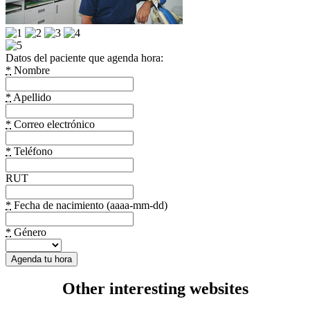
Datos del paciente que agenda hora:
*
Nombre
*
Apellido
*
Correo electrónico
*
Teléfono
RUT
*
Fecha de nacimiento (aaaa-mm-dd)
*
Género
Other interesting websites