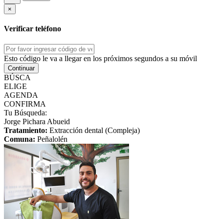
×
Verificar teléfono
Esto código le va a llegar en los próximos segundos a su móvil
Continuar
BÚSCA
ELIGE
AGENDA
CONFIRMA
Tu Búsqueda:
Jorge Pichara Abueid
Tratamiento:
Extracción dental (Compleja)
Comuna:
Peñalolén