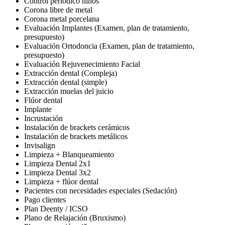
Control periódico niños
Corona libre de metal
Corona metal porcelana
Evaluación Implantes (Examen, plan de tratamiento,
presupuesto)
Evaluación Ortodoncia (Examen, plan de tratamiento,
presupuesto)
Evaluación Rejuvenecimiento Facial
Extracción dental (Compleja)
Extracción dental (simple)
Extracción muelas del juicio
Flúor dental
Implante
Incrustación
Instalación de brackets cerámicos
Instalación de brackets metálicos
Invisalign
Limpieza + Blanqueamiento
Limpieza Dental 2x1
Limpieza Dental 3x2
Limpieza + flúor dental
Pacientes con necesidades especiales (Sedación)
Pago clientes
Plan Deenty / ICSO
Plano de Relajación (Bruxismo)