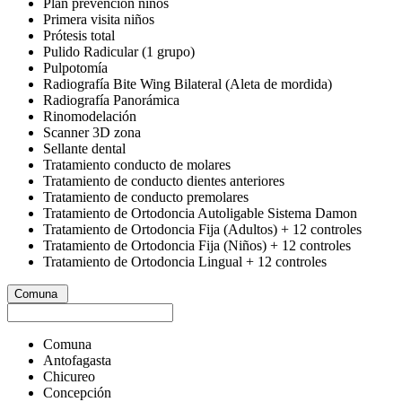
Plan prevención niños
Primera visita niños
Prótesis total
Pulido Radicular (1 grupo)
Pulpotomía
Radiografía Bite Wing Bilateral (Aleta de mordida)
Radiografía Panorámica
Rinomodelación
Scanner 3D zona
Sellante dental
Tratamiento conducto de molares
Tratamiento de conducto dientes anteriores
Tratamiento de conducto premolares
Tratamiento de Ortodoncia Autoligable Sistema Damon
Tratamiento de Ortodoncia Fija (Adultos) + 12 controles
Tratamiento de Ortodoncia Fija (Niños) + 12 controles
Tratamiento de Ortodoncia Lingual + 12 controles
Comuna
Comuna
Antofagasta
Chicureo
Concepción