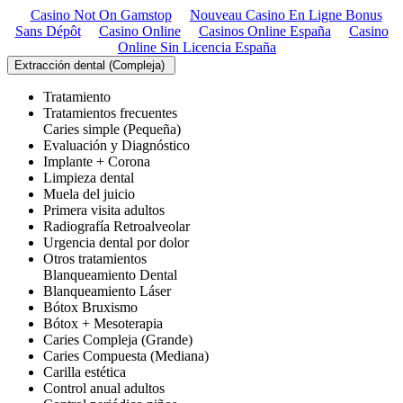
Casino Not On Gamstop
Nouveau Casino En Ligne Bonus
Sans Dépôt
Casino Online
Casinos Online España
Casino
Online Sin Licencia España
Extracción dental (Compleja)
Tratamiento
Tratamientos frecuentes
Caries simple (Pequeña)
Evaluación y Diagnóstico
Implante + Corona
Limpieza dental
Muela del juicio
Primera visita adultos
Radiografía Retroalveolar
Urgencia dental por dolor
Otros tratamientos
Blanqueamiento Dental
Blanqueamiento Láser
Bótox Bruxismo
Bótox + Mesoterapia
Caries Compleja (Grande)
Caries Compuesta (Mediana)
Carilla estética
Control anual adultos