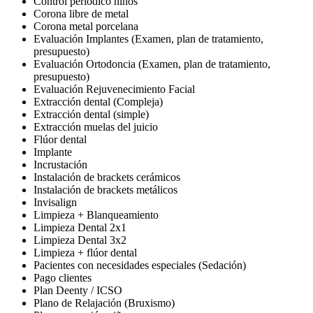
Control periódico niños
Corona libre de metal
Corona metal porcelana
Evaluación Implantes (Examen, plan de tratamiento,
presupuesto)
Evaluación Ortodoncia (Examen, plan de tratamiento,
presupuesto)
Evaluación Rejuvenecimiento Facial
Extracción dental (Compleja)
Extracción dental (simple)
Extracción muelas del juicio
Flúor dental
Implante
Incrustación
Instalación de brackets cerámicos
Instalación de brackets metálicos
Invisalign
Limpieza + Blanqueamiento
Limpieza Dental 2x1
Limpieza Dental 3x2
Limpieza + flúor dental
Pacientes con necesidades especiales (Sedación)
Pago clientes
Plan Deenty / ICSO
Plano de Relajación (Bruxismo)