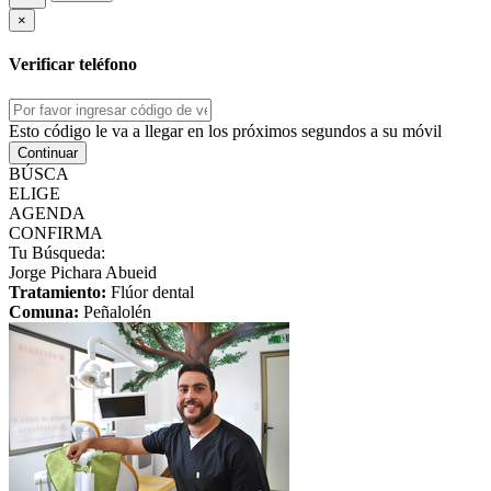
×
Verificar teléfono
Esto código le va a llegar en los próximos segundos a su móvil
Continuar
BÚSCA
ELIGE
AGENDA
CONFIRMA
Tu Búsqueda:
Jorge Pichara Abueid
Tratamiento:
Flúor dental
Comuna:
Peñalolén