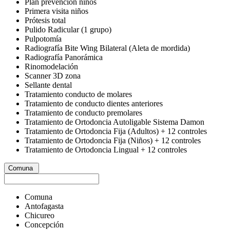
Plan prevención niños
Primera visita niños
Prótesis total
Pulido Radicular (1 grupo)
Pulpotomía
Radiografía Bite Wing Bilateral (Aleta de mordida)
Radiografía Panorámica
Rinomodelación
Scanner 3D zona
Sellante dental
Tratamiento conducto de molares
Tratamiento de conducto dientes anteriores
Tratamiento de conducto premolares
Tratamiento de Ortodoncia Autoligable Sistema Damon
Tratamiento de Ortodoncia Fija (Adultos) + 12 controles
Tratamiento de Ortodoncia Fija (Niños) + 12 controles
Tratamiento de Ortodoncia Lingual + 12 controles
Comuna
Comuna
Antofagasta
Chicureo
Concepción