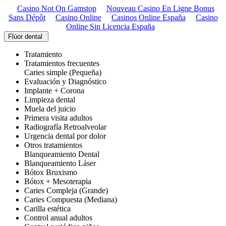
Casino Not On Gamstop
Nouveau Casino En Ligne Bonus
Sans Dépôt
Casino Online
Casinos Online España
Casino
Online Sin Licencia España
Flúor dental
Tratamiento
Tratamientos frecuentes
Caries simple (Pequeña)
Evaluación y Diagnóstico
Implante + Corona
Limpieza dental
Muela del juicio
Primera visita adultos
Radiografía Retroalveolar
Urgencia dental por dolor
Otros tratamientos
Blanqueamiento Dental
Blanqueamiento Láser
Bótox Bruxismo
Bótox + Mesoterapia
Caries Compleja (Grande)
Caries Compuesta (Mediana)
Carilla estética
Control anual adultos