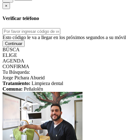
×
Verificar teléfono
Esto código le va a llegar en los próximos segundos a su móvil
Continuar
BÚSCA
ELIGE
AGENDA
CONFIRMA
Tu Búsqueda:
Jorge Pichara Abueid
Tratamiento:
Limpieza dental
Comuna:
Peñalolén