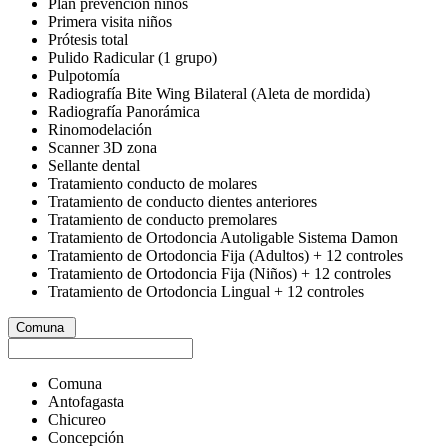
Plan prevención niños
Primera visita niños
Prótesis total
Pulido Radicular (1 grupo)
Pulpotomía
Radiografía Bite Wing Bilateral (Aleta de mordida)
Radiografía Panorámica
Rinomodelación
Scanner 3D zona
Sellante dental
Tratamiento conducto de molares
Tratamiento de conducto dientes anteriores
Tratamiento de conducto premolares
Tratamiento de Ortodoncia Autoligable Sistema Damon
Tratamiento de Ortodoncia Fija (Adultos) + 12 controles
Tratamiento de Ortodoncia Fija (Niños) + 12 controles
Tratamiento de Ortodoncia Lingual + 12 controles
Comuna
Comuna
Antofagasta
Chicureo
Concepción