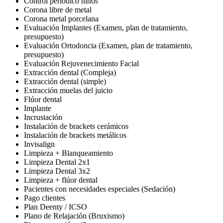
Control periódico niños
Corona libre de metal
Corona metal porcelana
Evaluación Implantes (Examen, plan de tratamiento,
presupuesto)
Evaluación Ortodoncia (Examen, plan de tratamiento,
presupuesto)
Evaluación Rejuvenecimiento Facial
Extracción dental (Compleja)
Extracción dental (simple)
Extracción muelas del juicio
Flúor dental
Implante
Incrustación
Instalación de brackets cerámicos
Instalación de brackets metálicos
Invisalign
Limpieza + Blanqueamiento
Limpieza Dental 2x1
Limpieza Dental 3x2
Limpieza + flúor dental
Pacientes con necesidades especiales (Sedación)
Pago clientes
Plan Deenty / ICSO
Plano de Relajación (Bruxismo)