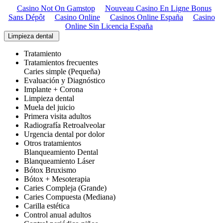
Casino Not On Gamstop
Nouveau Casino En Ligne Bonus
Sans Dépôt
Casino Online
Casinos Online España
Casino
Online Sin Licencia España
Limpieza dental
Tratamiento
Tratamientos frecuentes
Caries simple (Pequeña)
Evaluación y Diagnóstico
Implante + Corona
Limpieza dental
Muela del juicio
Primera visita adultos
Radiografía Retroalveolar
Urgencia dental por dolor
Otros tratamientos
Blanqueamiento Dental
Blanqueamiento Láser
Bótox Bruxismo
Bótox + Mesoterapia
Caries Compleja (Grande)
Caries Compuesta (Mediana)
Carilla estética
Control anual adultos