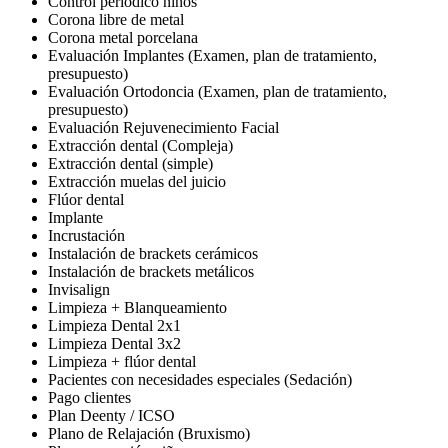
Control periódico niños
Corona libre de metal
Corona metal porcelana
Evaluación Implantes (Examen, plan de tratamiento,
presupuesto)
Evaluación Ortodoncia (Examen, plan de tratamiento,
presupuesto)
Evaluación Rejuvenecimiento Facial
Extracción dental (Compleja)
Extracción dental (simple)
Extracción muelas del juicio
Flúor dental
Implante
Incrustación
Instalación de brackets cerámicos
Instalación de brackets metálicos
Invisalign
Limpieza + Blanqueamiento
Limpieza Dental 2x1
Limpieza Dental 3x2
Limpieza + flúor dental
Pacientes con necesidades especiales (Sedación)
Pago clientes
Plan Deenty / ICSO
Plano de Relajación (Bruxismo)