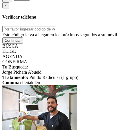
×
Verificar teléfono
Esto código le va a llegar en los próximos segundos a su móvil
Continuar
BÚSCA
ELIGE
AGENDA
CONFIRMA
Tu Búsqueda:
Jorge Pichara Abueid
Tratamiento:
Pulido Radicular (1 grupo)
Comuna:
Peñalolén