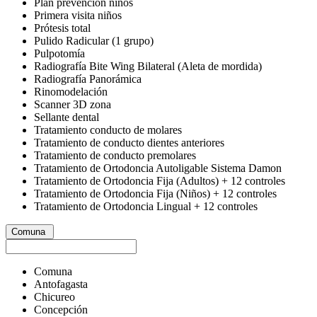
Plan prevención niños
Primera visita niños
Prótesis total
Pulido Radicular (1 grupo)
Pulpotomía
Radiografía Bite Wing Bilateral (Aleta de mordida)
Radiografía Panorámica
Rinomodelación
Scanner 3D zona
Sellante dental
Tratamiento conducto de molares
Tratamiento de conducto dientes anteriores
Tratamiento de conducto premolares
Tratamiento de Ortodoncia Autoligable Sistema Damon
Tratamiento de Ortodoncia Fija (Adultos) + 12 controles
Tratamiento de Ortodoncia Fija (Niños) + 12 controles
Tratamiento de Ortodoncia Lingual + 12 controles
Comuna
Comuna
Antofagasta
Chicureo
Concepción