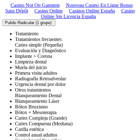
Casino Not On Gamstop
Nouveau Casino En Ligne Bonus
Sans Dépôt
Casino Online
Casinos Online España
Casino
Online Sin Licencia España
Pulido Radicular (1 grupo)
Tratamiento
Tratamientos frecuentes
Caries simple (Pequeña)
Evaluación y Diagnóstico
Implante + Corona
Limpieza dental
Muela del juicio
Primera visita adultos
Radiografía Retroalveolar
Urgencia dental por dolor
Otros tratamientos
Blanqueamiento Dental
Blanqueamiento Láser
Bótox Bruxismo
Bótox + Mesoterapia
Caries Compleja (Grande)
Caries Compuesta (Mediana)
Carilla estética
Control anual adultos