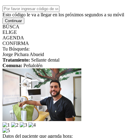
Esto código le va a llegar en los próximos segundos a su móvil
Continuar
BÚSCA
ELIGE
AGENDA
CONFIRMA
Tu Búsqueda:
Jorge Pichara Abueid
Tratamiento:
Sellante dental
Comuna:
Peñalolén
Datos del paciente que agenda hora: