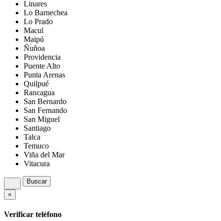
Linares
Lo Barnechea
Lo Prado
Macul
Maipú
Ñuñoa
Providencia
Puente Alto
Punta Arenas
Quilpué
Rancagua
San Bernardo
San Fernando
San Miguel
Santiago
Talca
Temuco
Viña del Mar
Vitacura
Buscar
×
Verificar teléfono