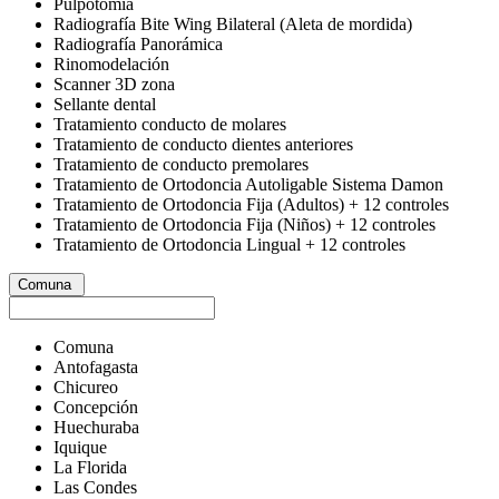
Pulpotomía
Radiografía Bite Wing Bilateral (Aleta de mordida)
Radiografía Panorámica
Rinomodelación
Scanner 3D zona
Sellante dental
Tratamiento conducto de molares
Tratamiento de conducto dientes anteriores
Tratamiento de conducto premolares
Tratamiento de Ortodoncia Autoligable Sistema Damon
Tratamiento de Ortodoncia Fija (Adultos) + 12 controles
Tratamiento de Ortodoncia Fija (Niños) + 12 controles
Tratamiento de Ortodoncia Lingual + 12 controles
Comuna
Comuna
Antofagasta
Chicureo
Concepción
Huechuraba
Iquique
La Florida
Las Condes