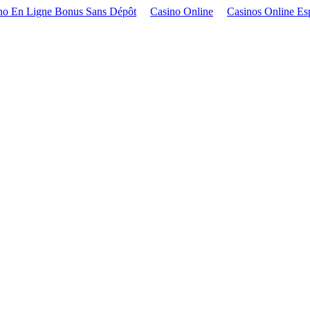
no En Ligne Bonus Sans Dépôt
Casino Online
Casinos Online Es