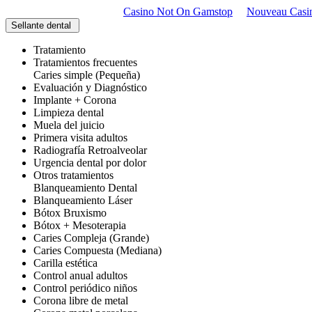
Casino Not On Gamstop
Nouveau Casi
Sellante dental
Tratamiento
Tratamientos frecuentes
Caries simple (Pequeña)
Evaluación y Diagnóstico
Implante + Corona
Limpieza dental
Muela del juicio
Primera visita adultos
Radiografía Retroalveolar
Urgencia dental por dolor
Otros tratamientos
Blanqueamiento Dental
Blanqueamiento Láser
Bótox Bruxismo
Bótox + Mesoterapia
Caries Compleja (Grande)
Caries Compuesta (Mediana)
Carilla estética
Control anual adultos
Control periódico niños
Corona libre de metal