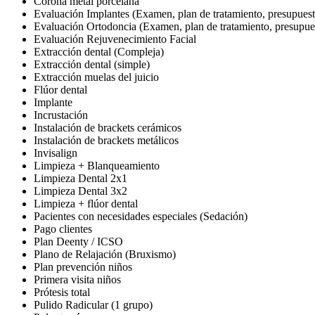
Corona metal porcelana
Evaluación Implantes (Examen, plan de tratamiento, presupuest
Evaluación Ortodoncia (Examen, plan de tratamiento, presupue
Evaluación Rejuvenecimiento Facial
Extracción dental (Compleja)
Extracción dental (simple)
Extracción muelas del juicio
Flúor dental
Implante
Incrustación
Instalación de brackets cerámicos
Instalación de brackets metálicos
Invisalign
Limpieza + Blanqueamiento
Limpieza Dental 2x1
Limpieza Dental 3x2
Limpieza + flúor dental
Pacientes con necesidades especiales (Sedación)
Pago clientes
Plan Deenty / ICSO
Plano de Relajación (Bruxismo)
Plan prevención niños
Primera visita niños
Prótesis total
Pulido Radicular (1 grupo)