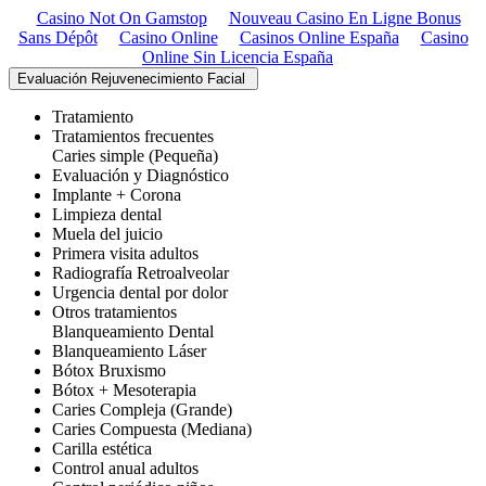
Casino Not On Gamstop
Nouveau Casino En Ligne Bonus
Sans Dépôt
Casino Online
Casinos Online España
Casino
Online Sin Licencia España
Evaluación Rejuvenecimiento Facial
Tratamiento
Tratamientos frecuentes
Caries simple (Pequeña)
Evaluación y Diagnóstico
Implante + Corona
Limpieza dental
Muela del juicio
Primera visita adultos
Radiografía Retroalveolar
Urgencia dental por dolor
Otros tratamientos
Blanqueamiento Dental
Blanqueamiento Láser
Bótox Bruxismo
Bótox + Mesoterapia
Caries Compleja (Grande)
Caries Compuesta (Mediana)
Carilla estética
Control anual adultos