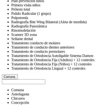
Plan prevención niños
Primera visita niños
Prótesis total
Pulido Radicular (1 grupo)
Pulpotomía
Radiografía Bite Wing Bilateral (Aleta de mordida)
Radiografía Panorámica
Rinomodelación
Scanner 3D zona
Sellante dental
Tratamiento conducto de molares
Tratamiento de conducto dientes anteriores
Tratamiento de conducto premolares
Tratamiento de Ortodoncia Autoligable Sistema Damon
Tratamiento de Ortodoncia Fija (Adultos) + 12 controles
Tratamiento de Ortodoncia Fija (Niños) + 12 controles
Tratamiento de Ortodoncia Lingual + 12 controles
Comuna
Comuna
Antofagasta
Chicureo
Concepción