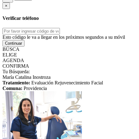
×
Verificar teléfono
Esto código le va a llegar en los próximos segundos a su móvil
Continuar
BÚSCA
ELIGE
AGENDA
CONFIRMA
Tu Búsqueda:
María Catalina Inostroza
Tratamiento:
Evaluación Rejuvenecimiento Facial
Comuna:
Providencia