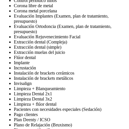
Control periódico niños
Corona libre de metal
Corona metal porcelana
Evaluación Implantes (Examen, plan de tratamiento,
presupuesto)
Evaluación Ortodoncia (Examen, plan de tratamiento,
presupuesto)
Evaluación Rejuvenecimiento Facial
Extracción dental (Compleja)
Extracción dental (simple)
Extracción muelas del juicio
Flúor dental
Implante
Incrustación
Instalación de brackets cerámicos
Instalación de brackets metálicos
Invisalign
Limpieza + Blanqueamiento
Limpieza Dental 2x1
Limpieza Dental 3x2
Limpieza + flúor dental
Pacientes con necesidades especiales (Sedación)
Pago clientes
Plan Deenty / ICSO
Plano de Relajación (Bruxismo)