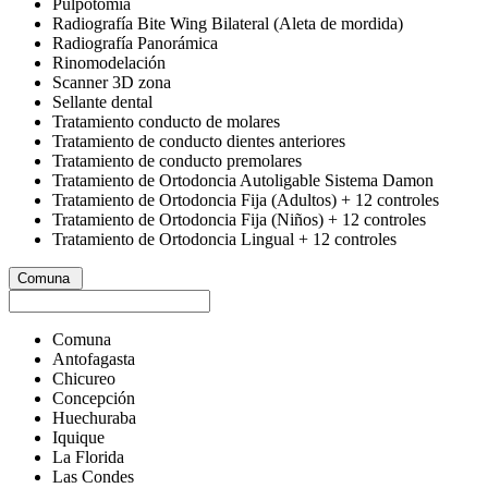
Pulpotomía
Radiografía Bite Wing Bilateral (Aleta de mordida)
Radiografía Panorámica
Rinomodelación
Scanner 3D zona
Sellante dental
Tratamiento conducto de molares
Tratamiento de conducto dientes anteriores
Tratamiento de conducto premolares
Tratamiento de Ortodoncia Autoligable Sistema Damon
Tratamiento de Ortodoncia Fija (Adultos) + 12 controles
Tratamiento de Ortodoncia Fija (Niños) + 12 controles
Tratamiento de Ortodoncia Lingual + 12 controles
Comuna
Comuna
Antofagasta
Chicureo
Concepción
Huechuraba
Iquique
La Florida
Las Condes