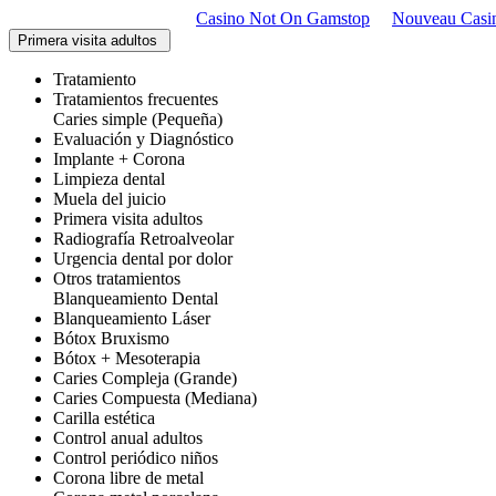
Casino Not On Gamstop
Nouveau Casi
Primera visita adultos
Tratamiento
Tratamientos frecuentes
Caries simple (Pequeña)
Evaluación y Diagnóstico
Implante + Corona
Limpieza dental
Muela del juicio
Primera visita adultos
Radiografía Retroalveolar
Urgencia dental por dolor
Otros tratamientos
Blanqueamiento Dental
Blanqueamiento Láser
Bótox Bruxismo
Bótox + Mesoterapia
Caries Compleja (Grande)
Caries Compuesta (Mediana)
Carilla estética
Control anual adultos
Control periódico niños
Corona libre de metal