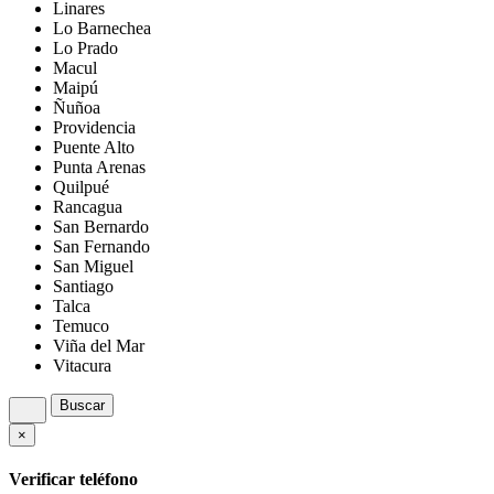
Linares
Lo Barnechea
Lo Prado
Macul
Maipú
Ñuñoa
Providencia
Puente Alto
Punta Arenas
Quilpué
Rancagua
San Bernardo
San Fernando
San Miguel
Santiago
Talca
Temuco
Viña del Mar
Vitacura
Buscar
×
Verificar teléfono