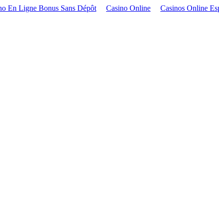
no En Ligne Bonus Sans Dépôt
Casino Online
Casinos Online Es