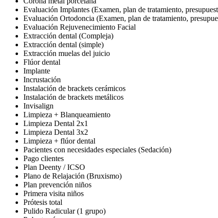
Corona metal porcelana
Evaluación Implantes (Examen, plan de tratamiento, presupuest
Evaluación Ortodoncia (Examen, plan de tratamiento, presupue
Evaluación Rejuvenecimiento Facial
Extracción dental (Compleja)
Extracción dental (simple)
Extracción muelas del juicio
Flúor dental
Implante
Incrustación
Instalación de brackets cerámicos
Instalación de brackets metálicos
Invisalign
Limpieza + Blanqueamiento
Limpieza Dental 2x1
Limpieza Dental 3x2
Limpieza + flúor dental
Pacientes con necesidades especiales (Sedación)
Pago clientes
Plan Deenty / ICSO
Plano de Relajación (Bruxismo)
Plan prevención niños
Primera visita niños
Prótesis total
Pulido Radicular (1 grupo)