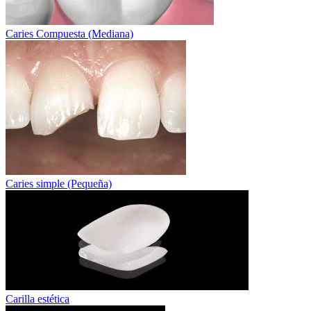
Caries Compuesta (Mediana)
Caries simple (Pequeña)
Carilla estética