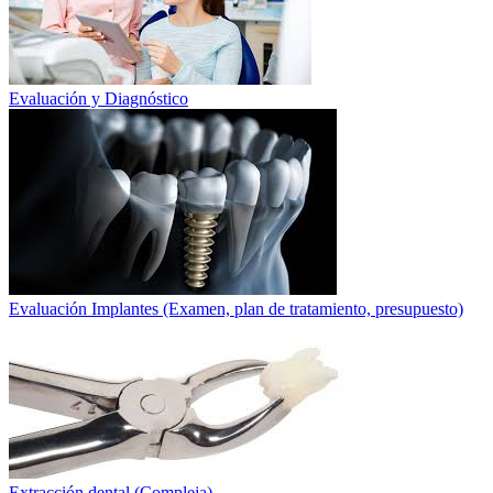
Evaluación y Diagnóstico
Evaluación Implantes (Examen, plan de tratamiento, presupuesto)
Extracción dental (Compleja)