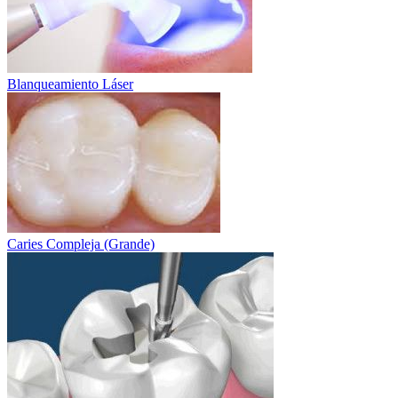
Blanqueamiento Láser
Caries Compleja (Grande)