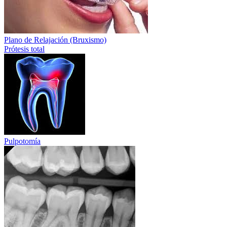
Plano de Relajación (Bruxismo)
Prótesis total
Pulpotomía