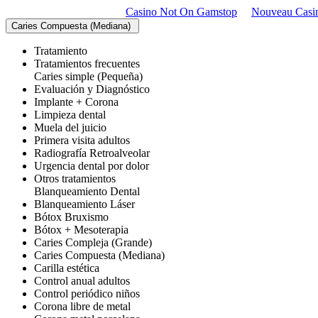
Casino Not On Gamstop
Nouveau Casi
Caries Compuesta (Mediana)
Tratamiento
Tratamientos frecuentes
Caries simple (Pequeña)
Evaluación y Diagnóstico
Implante + Corona
Limpieza dental
Muela del juicio
Primera visita adultos
Radiografía Retroalveolar
Urgencia dental por dolor
Otros tratamientos
Blanqueamiento Dental
Blanqueamiento Láser
Bótox Bruxismo
Bótox + Mesoterapia
Caries Compleja (Grande)
Caries Compuesta (Mediana)
Carilla estética
Control anual adultos
Control periódico niños
Corona libre de metal