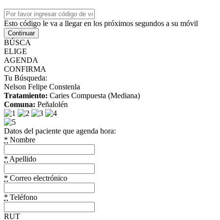
Esto código le va a llegar en los próximos segundos a su móvil
Continuar
BÚSCA
ELIGE
AGENDA
CONFIRMA
Tu Búsqueda:
Nelson Felipe Constenla
Tratamiento:
Caries Compuesta (Mediana)
Comuna:
Peñalolén
Datos del paciente que agenda hora:
*
Nombre
*
Apellido
*
Correo electrónico
*
Teléfono
RUT