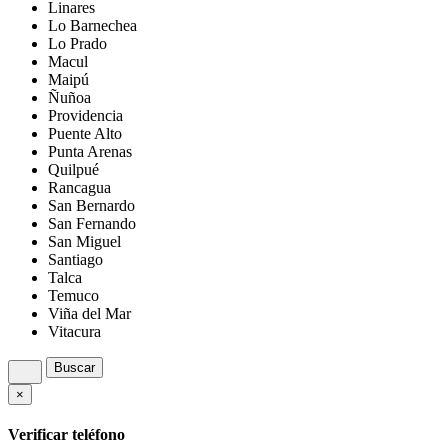
Linares
Lo Barnechea
Lo Prado
Macul
Maipú
Ñuñoa
Providencia
Puente Alto
Punta Arenas
Quilpué
Rancagua
San Bernardo
San Fernando
San Miguel
Santiago
Talca
Temuco
Viña del Mar
Vitacura
Buscar
×
Verificar teléfono