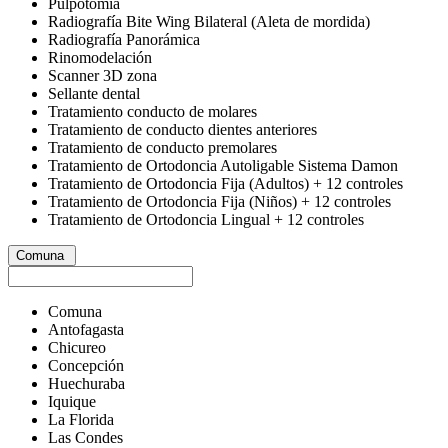
Pulpotomía
Radiografía Bite Wing Bilateral (Aleta de mordida)
Radiografía Panorámica
Rinomodelación
Scanner 3D zona
Sellante dental
Tratamiento conducto de molares
Tratamiento de conducto dientes anteriores
Tratamiento de conducto premolares
Tratamiento de Ortodoncia Autoligable Sistema Damon
Tratamiento de Ortodoncia Fija (Adultos) + 12 controles
Tratamiento de Ortodoncia Fija (Niños) + 12 controles
Tratamiento de Ortodoncia Lingual + 12 controles
Comuna
Comuna
Antofagasta
Chicureo
Concepción
Huechuraba
Iquique
La Florida
Las Condes