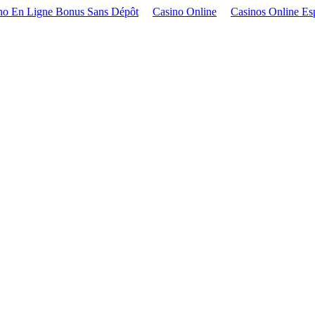
no En Ligne Bonus Sans Dépôt
Casino Online
Casinos Online Es