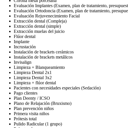
Corona metal porcelana
Evaluación Implantes (Examen, plan de tratamiento, presupuest
Evaluación Ortodoncia (Examen, plan de tratamiento, presupue
Evaluación Rejuvenecimiento Facial
Extracción dental (Compleja)
Extracción dental (simple)
Extracción muelas del juicio
Flúor dental
Implante
Incrustación
Instalación de brackets cerámicos
Instalación de brackets metálicos
Invisalign
Limpieza + Blanqueamiento
Limpieza Dental 2x1
Limpieza Dental 3x2
Limpieza + flúor dental
Pacientes con necesidades especiales (Sedación)
Pago clientes
Plan Deenty / ICSO
Plano de Relajación (Bruxismo)
Plan prevención niños
Primera visita niños
Prótesis total
Pulido Radicular (1 grupo)