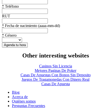
*
Teléfono
RUT
*
Fecha de nacimiento (aaaa-mm-dd)
*
Género
Other interesting websites
Casinos Sin Licencia
Mejores Paginas De Poker
Casas De Apuestas Con Bonos Sin Deposito
Juegos De Tragamonedas Con Dinero Real
Casas De Apuesta
Blog
Acerca de
Quiénes somos
Preguntas Frecuentes