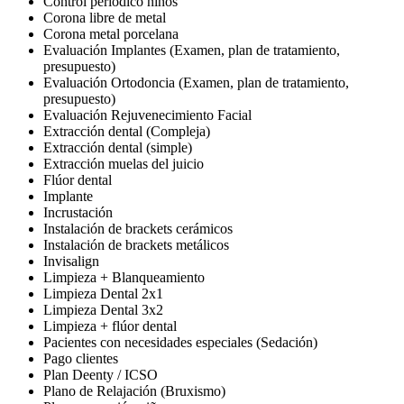
Control periódico niños
Corona libre de metal
Corona metal porcelana
Evaluación Implantes (Examen, plan de tratamiento,
presupuesto)
Evaluación Ortodoncia (Examen, plan de tratamiento,
presupuesto)
Evaluación Rejuvenecimiento Facial
Extracción dental (Compleja)
Extracción dental (simple)
Extracción muelas del juicio
Flúor dental
Implante
Incrustación
Instalación de brackets cerámicos
Instalación de brackets metálicos
Invisalign
Limpieza + Blanqueamiento
Limpieza Dental 2x1
Limpieza Dental 3x2
Limpieza + flúor dental
Pacientes con necesidades especiales (Sedación)
Pago clientes
Plan Deenty / ICSO
Plano de Relajación (Bruxismo)