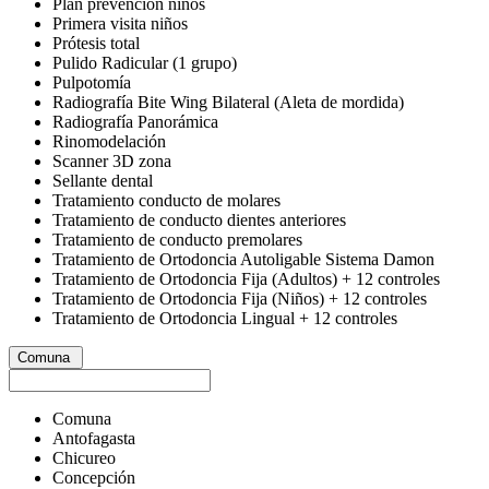
Plan prevención niños
Primera visita niños
Prótesis total
Pulido Radicular (1 grupo)
Pulpotomía
Radiografía Bite Wing Bilateral (Aleta de mordida)
Radiografía Panorámica
Rinomodelación
Scanner 3D zona
Sellante dental
Tratamiento conducto de molares
Tratamiento de conducto dientes anteriores
Tratamiento de conducto premolares
Tratamiento de Ortodoncia Autoligable Sistema Damon
Tratamiento de Ortodoncia Fija (Adultos) + 12 controles
Tratamiento de Ortodoncia Fija (Niños) + 12 controles
Tratamiento de Ortodoncia Lingual + 12 controles
Comuna
Comuna
Antofagasta
Chicureo
Concepción