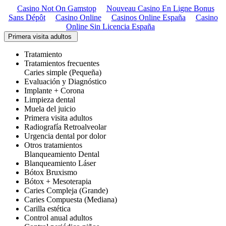
Casino Not On Gamstop
Nouveau Casino En Ligne Bonus
Sans Dépôt
Casino Online
Casinos Online España
Casino
Online Sin Licencia España
Primera visita adultos
Tratamiento
Tratamientos frecuentes
Caries simple (Pequeña)
Evaluación y Diagnóstico
Implante + Corona
Limpieza dental
Muela del juicio
Primera visita adultos
Radiografía Retroalveolar
Urgencia dental por dolor
Otros tratamientos
Blanqueamiento Dental
Blanqueamiento Láser
Bótox Bruxismo
Bótox + Mesoterapia
Caries Compleja (Grande)
Caries Compuesta (Mediana)
Carilla estética
Control anual adultos