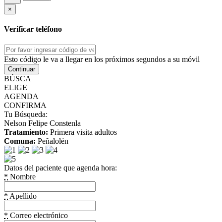
×
Verificar teléfono
Esto código le va a llegar en los próximos segundos a su móvil
Continuar
BÚSCA
ELIGE
AGENDA
CONFIRMA
Tu Búsqueda:
Nelson Felipe Constenla
Tratamiento:
Primera visita adultos
Comuna:
Peñalolén
Datos del paciente que agenda hora:
*
Nombre
*
Apellido
*
Correo electrónico