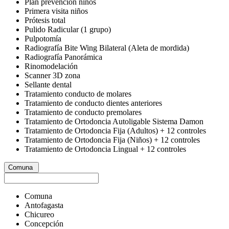
Plan prevención niños
Primera visita niños
Prótesis total
Pulido Radicular (1 grupo)
Pulpotomía
Radiografía Bite Wing Bilateral (Aleta de mordida)
Radiografía Panorámica
Rinomodelación
Scanner 3D zona
Sellante dental
Tratamiento conducto de molares
Tratamiento de conducto dientes anteriores
Tratamiento de conducto premolares
Tratamiento de Ortodoncia Autoligable Sistema Damon
Tratamiento de Ortodoncia Fija (Adultos) + 12 controles
Tratamiento de Ortodoncia Fija (Niños) + 12 controles
Tratamiento de Ortodoncia Lingual + 12 controles
Comuna
Comuna
Antofagasta
Chicureo
Concepción