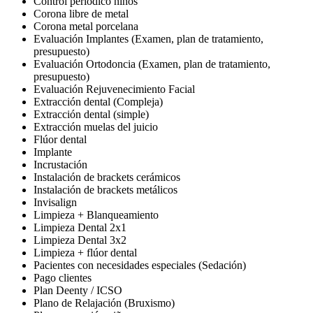
Control periódico niños
Corona libre de metal
Corona metal porcelana
Evaluación Implantes (Examen, plan de tratamiento,
presupuesto)
Evaluación Ortodoncia (Examen, plan de tratamiento,
presupuesto)
Evaluación Rejuvenecimiento Facial
Extracción dental (Compleja)
Extracción dental (simple)
Extracción muelas del juicio
Flúor dental
Implante
Incrustación
Instalación de brackets cerámicos
Instalación de brackets metálicos
Invisalign
Limpieza + Blanqueamiento
Limpieza Dental 2x1
Limpieza Dental 3x2
Limpieza + flúor dental
Pacientes con necesidades especiales (Sedación)
Pago clientes
Plan Deenty / ICSO
Plano de Relajación (Bruxismo)