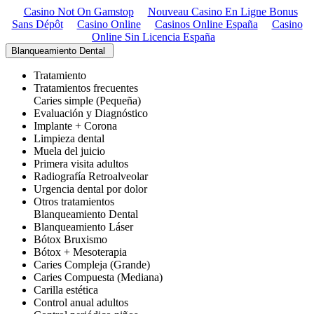
Casino Not On Gamstop
Nouveau Casino En Ligne Bonus
Sans Dépôt
Casino Online
Casinos Online España
Casino
Online Sin Licencia España
Blanqueamiento Dental
Tratamiento
Tratamientos frecuentes
Caries simple (Pequeña)
Evaluación y Diagnóstico
Implante + Corona
Limpieza dental
Muela del juicio
Primera visita adultos
Radiografía Retroalveolar
Urgencia dental por dolor
Otros tratamientos
Blanqueamiento Dental
Blanqueamiento Láser
Bótox Bruxismo
Bótox + Mesoterapia
Caries Compleja (Grande)
Caries Compuesta (Mediana)
Carilla estética
Control anual adultos