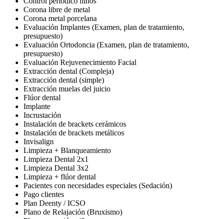
Control periódico niños
Corona libre de metal
Corona metal porcelana
Evaluación Implantes (Examen, plan de tratamiento,
presupuesto)
Evaluación Ortodoncia (Examen, plan de tratamiento,
presupuesto)
Evaluación Rejuvenecimiento Facial
Extracción dental (Compleja)
Extracción dental (simple)
Extracción muelas del juicio
Flúor dental
Implante
Incrustación
Instalación de brackets cerámicos
Instalación de brackets metálicos
Invisalign
Limpieza + Blanqueamiento
Limpieza Dental 2x1
Limpieza Dental 3x2
Limpieza + flúor dental
Pacientes con necesidades especiales (Sedación)
Pago clientes
Plan Deenty / ICSO
Plano de Relajación (Bruxismo)