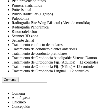
Plan prevención niños
Primera visita niños
Prótesis total
Pulido Radicular (1 grupo)
Pulpotomía
Radiografía Bite Wing Bilateral (Aleta de mordida)
Radiografía Panorámica
Rinomodelación
Scanner 3D zona
Sellante dental
Tratamiento conducto de molares
Tratamiento de conducto dientes anteriores
Tratamiento de conducto premolares
Tratamiento de Ortodoncia Autoligable Sistema Damon
Tratamiento de Ortodoncia Fija (Adultos) + 12 controles
Tratamiento de Ortodoncia Fija (Niños) + 12 controles
Tratamiento de Ortodoncia Lingual + 12 controles
Comuna
Comuna
Antofagasta
Chicureo
Concepción