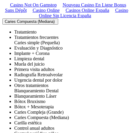
Casino Not On Gamstop
Nouveau Casino En Ligne Bonus
Sans Dépôt
Casino Online
Casinos Online España
Casino
Online Sin Licencia España
Caries Compuesta (Mediana)
Tratamiento
Tratamientos frecuentes
Caries simple (Pequeña)
Evaluación y Diagnóstico
Implante + Corona
Limpieza dental
Muela del juicio
Primera visita adultos
Radiografía Retroalveolar
Urgencia dental por dolor
Otros tratamientos
Blanqueamiento Dental
Blanqueamiento Láser
Bótox Bruxismo
Bótox + Mesoterapia
Caries Compleja (Grande)
Caries Compuesta (Mediana)
Carilla estética
Control anual adultos