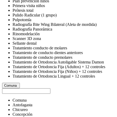
Plan prevención niños
Primera visita niños
Prótesis total
Pulido Radicular (1 grupo)
Pulpotomía
Radiografía Bite Wing Bilateral (Aleta de mordida)
Radiografía Panorámica
Rinomodelación
Scanner 3D zona
Sellante dental
Tratamiento conducto de molares
Tratamiento de conducto dientes anteriores
Tratamiento de conducto premolares
Tratamiento de Ortodoncia Autoligable Sistema Damon
Tratamiento de Ortodoncia Fija (Adultos) + 12 controles
Tratamiento de Ortodoncia Fija (Niños) + 12 controles
Tratamiento de Ortodoncia Lingual + 12 controles
Comuna
Comuna
Antofagasta
Chicureo
Concepción