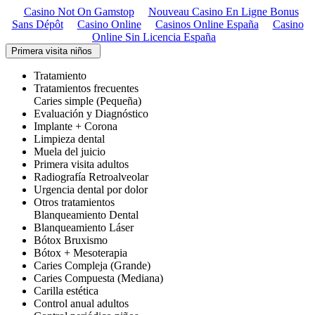
Casino Not On Gamstop
Nouveau Casino En Ligne Bonus
Sans Dépôt
Casino Online
Casinos Online España
Casino
Online Sin Licencia España
Primera visita niños
Tratamiento
Tratamientos frecuentes
Caries simple (Pequeña)
Evaluación y Diagnóstico
Implante + Corona
Limpieza dental
Muela del juicio
Primera visita adultos
Radiografía Retroalveolar
Urgencia dental por dolor
Otros tratamientos
Blanqueamiento Dental
Blanqueamiento Láser
Bótox Bruxismo
Bótox + Mesoterapia
Caries Compleja (Grande)
Caries Compuesta (Mediana)
Carilla estética
Control anual adultos