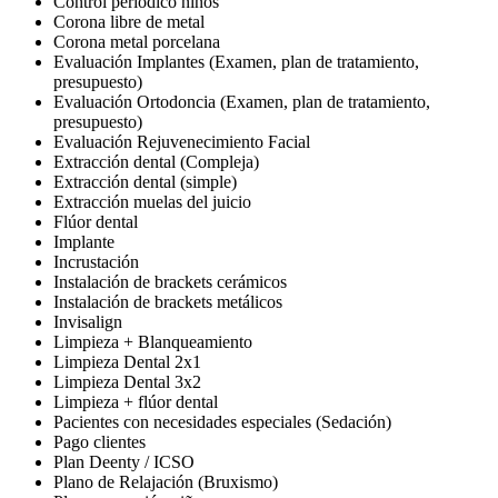
Control periódico niños
Corona libre de metal
Corona metal porcelana
Evaluación Implantes (Examen, plan de tratamiento,
presupuesto)
Evaluación Ortodoncia (Examen, plan de tratamiento,
presupuesto)
Evaluación Rejuvenecimiento Facial
Extracción dental (Compleja)
Extracción dental (simple)
Extracción muelas del juicio
Flúor dental
Implante
Incrustación
Instalación de brackets cerámicos
Instalación de brackets metálicos
Invisalign
Limpieza + Blanqueamiento
Limpieza Dental 2x1
Limpieza Dental 3x2
Limpieza + flúor dental
Pacientes con necesidades especiales (Sedación)
Pago clientes
Plan Deenty / ICSO
Plano de Relajación (Bruxismo)