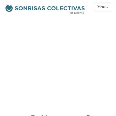
Menu
Preguntas Frecuentes
Quiénes somos
Transparencia
Como funciona
Blog
Contacto
Casino Not On Gamstop
Nouveau Casino En Ligne Bonus Sans Dépôt
Casino Online
Casinos Online España
Casino Online Sin Licencia España