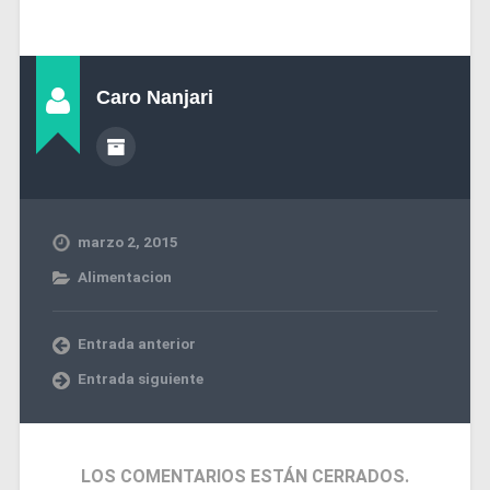
Caro Nanjari
marzo 2, 2015
Alimentacion
Entrada anterior
Entrada siguiente
LOS COMENTARIOS ESTÁN CERRADOS.