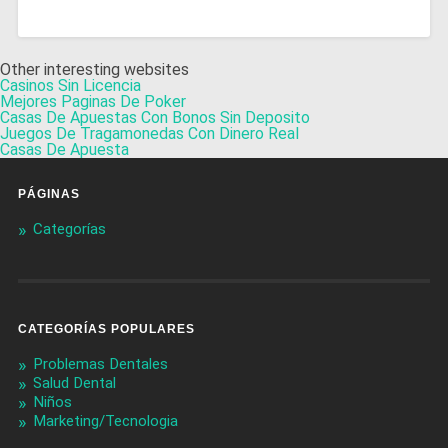
Other interesting websites
Casinos Sin Licencia
Mejores Paginas De Poker
Casas De Apuestas Con Bonos Sin Deposito
Juegos De Tragamonedas Con Dinero Real
Casas De Apuesta
PÁGINAS
Categorías
CATEGORÍAS POPULARES
Problemas Dentales
Salud Dental
Niños
Marketing/Tecnologia