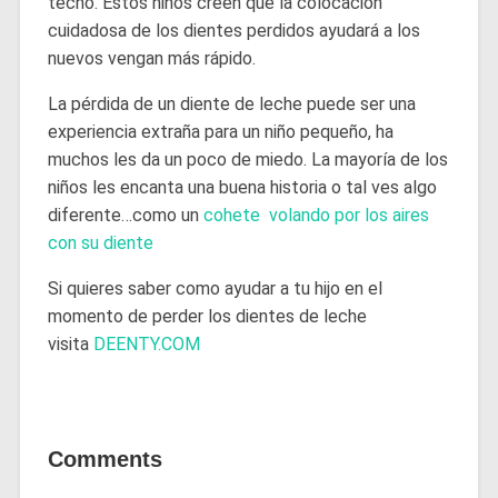
techo. Estos niños creen que la colocación
cuidadosa de los dientes perdidos ayudará a los
nuevos vengan más rápido.
La pérdida de un diente de leche puede ser una
experiencia extraña para un niño pequeño, ha
muchos les da un poco de miedo. La mayoría de los
niños les encanta una buena historia o tal ves algo
diferente…como un
cohete volando por los aires
con su diente
Si quieres saber como ayudar a tu hijo en el
momento de perder los dientes de leche
visita
DEENTY.COM
Comments