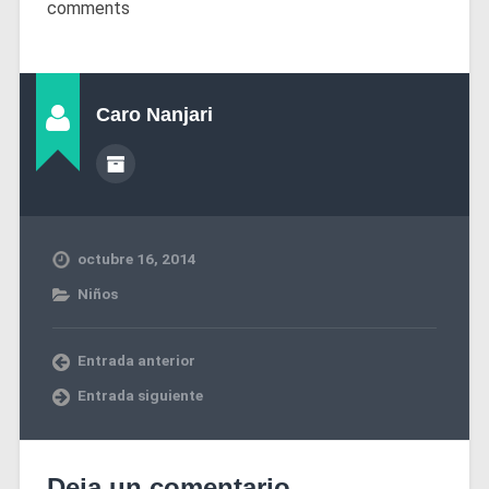
comments
Caro Nanjari
octubre 16, 2014
Niños
Entrada anterior
Entrada siguiente
Deja un comentario