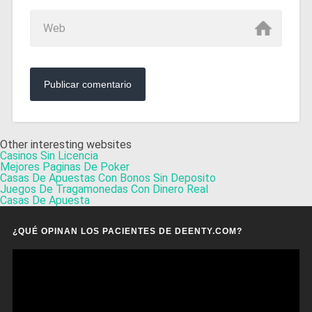
Other interesting websites
Casinos Sin Licencia
Mejores Paginas De Poker
Casas De Apuestas Con Bonos Sin Deposito
Juegos De Tragamonedas Con Dinero Real
Casas De Apuesta
¿QUÉ OPINAN LOS PACIENTES DE DEENTY.COM?