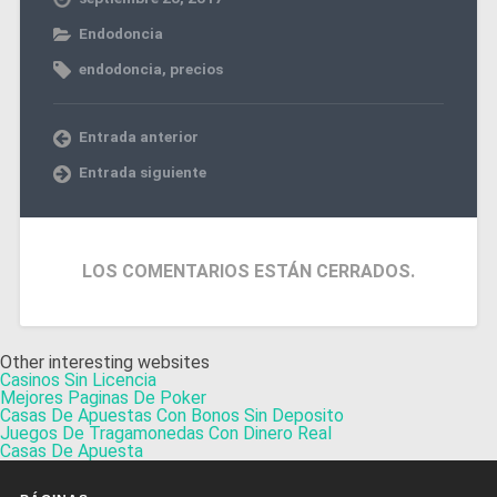
Endodoncia
endodoncia
,
precios
Entrada anterior
Entrada siguiente
LOS COMENTARIOS ESTÁN CERRADOS.
Other interesting websites
Casinos Sin Licencia
Mejores Paginas De Poker
Casas De Apuestas Con Bonos Sin Deposito
Juegos De Tragamonedas Con Dinero Real
Casas De Apuesta