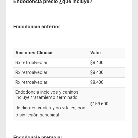
Endodoncia precio ¿qué incluye?
Endodoncia anterior
Acciones Clínicas
Valor
Rx retroalveolar
$8.400
Rx retroalveolar
$8.400
Rx retroalveolar
$8.400
Endodoncia incicivos y caninos
Incluye tratamiento terminado
$159.600
de dientes vitales y no vitales, con
o sin lesión periapical
Endodoncia premolar