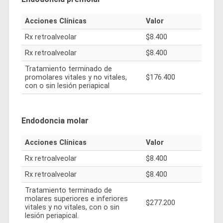
Acciones Clínicas
Valor
Rx retroalveolar
$8.400
Rx retroalveolar
$8.400
Tratamiento terminado de
promolares vitales y no vitales,
$176.400
con o sin lesión periapical
Endodoncia molar
Acciones Clínicas
Valor
Rx retroalveolar
$8.400
Rx retroalveolar
$8.400
Tratamiento terminado de
molares superiores e inferiores
$277.200
vitales y no vitales, con o sin
lesión periapical.