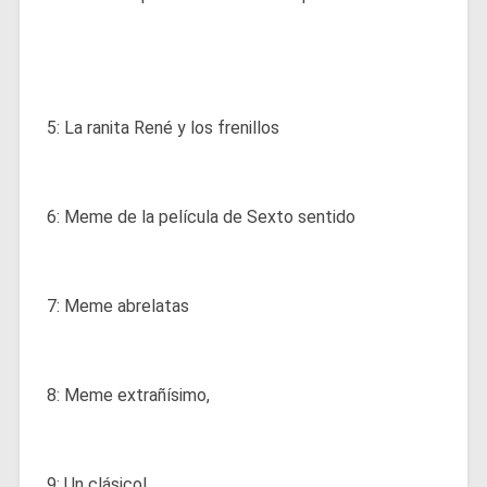
5: La ranita René y los frenillos
6: Meme de la película de Sexto sentido
7: Meme abrelatas
8: Meme extrañísimo,
9: Un clásico!