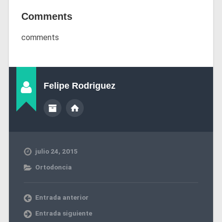
Comments
comments
Felipe Rodriguez
julio 24, 2015
Ortodoncia
Entrada anterior
Entrada siguiente