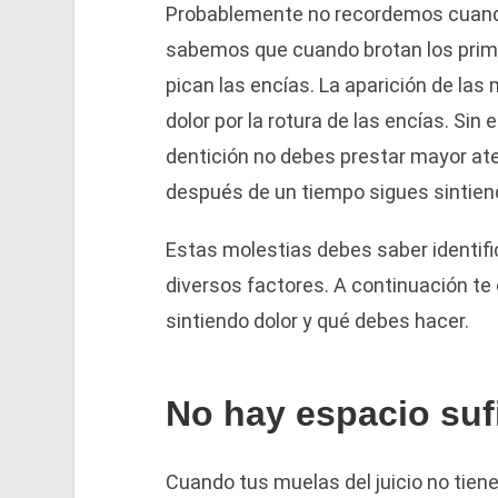
Probablemente no recordemos cuando
sabemos que cuando brotan los prime
pican las encías. La aparición de las 
dolor por la rotura de las encías. Sin
dentición no debes prestar mayor at
después de un tiempo sigues sintiend
Estas molestias debes saber identifi
diversos factores. A continuación t
sintiendo dolor y qué debes hacer.
No hay espacio suf
Cuando tus muelas del juicio no tien