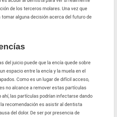
s acudir al dentista para ver si realmente
sición de los terceros molares. Una vez que
 tomar alguna decisión acerca del futuro de
 encías
 del juicio puede que la encía quede sobre
un espacio entre la encía y la muela en el
pados. Como es un lugar de difícil acceso,
tes no alcance a remover estas partículas
ahí, las partículas podrían infectarse dando
 la recomendación es asistir al dentista
ausa del dolor. De ser por presencia de