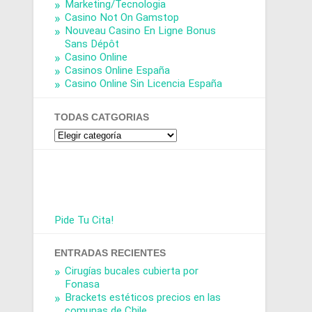
Marketing/Tecnologia
Casino Not On Gamstop
Nouveau Casino En Ligne Bonus
Sans Dépôt
Casino Online
Casinos Online España
Casino Online Sin Licencia España
TODAS CATGORIAS
Todas
Catgorias
Pide Tu Cita!
ENTRADAS RECIENTES
Cirugías bucales cubierta por
Fonasa
Brackets estéticos precios en las
comunas de Chile