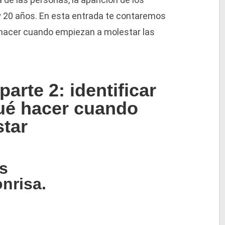
y 20 años. En esta entrada te contaremos
é hacer cuando empiezan a molestar las
parte 2: identificar
qué hacer cuando
tar
es
nrisa.