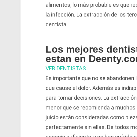
alimentos, lo más probable es que r
la infección. La extracción de los te
dentista.
Los mejores dentis
estan en Deenty.co
VER DENTISTAS
Es importante que no se abandonen lo
que cause el dolor. Además es indispe
para tomar decisiones. La extracción 
menor que se recomienda a muchos 
juicio están consideradas como pieza
perfectamente sin ellas. De todos mod
espacio suficiente, y no has sufrido 