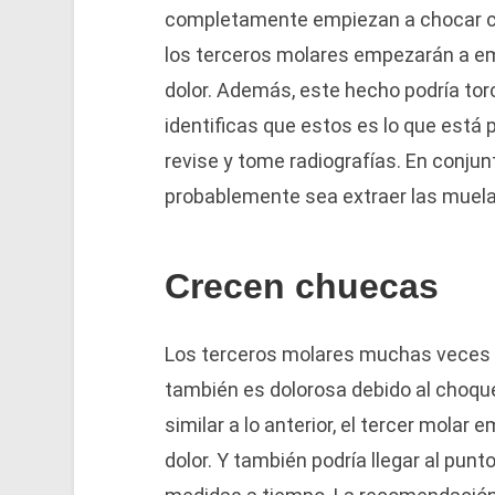
completamente empiezan a chocar con
los terceros molares empezarán a emp
dolor. Además, este hecho podría tor
identificas que estos es lo que está
revise y tome radiografías. En conjun
probablemente sea extraer las muela
Crecen chuecas
Los terceros molares muchas veces b
también es dolorosa debido al choqu
similar a lo anterior, el tercer mola
dolor. Y también podría llegar al pun