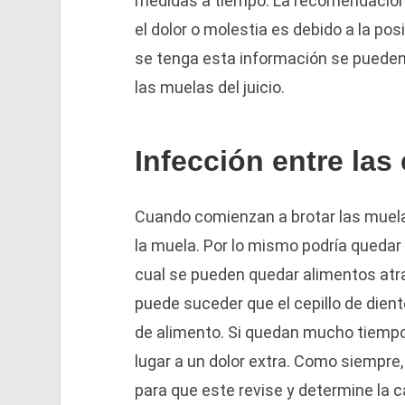
medidas a tiempo. La recomendación e
el dolor o molestia es debido a la po
se tenga esta información se pueden
las muelas del juicio.
Infección entre las
Cuando comienzan a brotar las muelas
la muela. Por lo mismo podría quedar 
cual se pueden quedar alimentos atra
puede suceder que el cepillo de dien
de alimento. Si quedan mucho tiempo 
lugar a un dolor extra. Como siempre,
para que este revise y determine la c