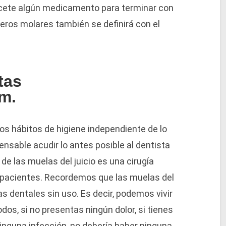
ecete algún medicamento para terminar con
rceros molares también se definirá con el
tas
m.
s hábitos de higiene independiente de lo
nsable acudir lo antes posible al dentista
de las muelas del juicio es una cirugía
pacientes. Recordemos que las muelas del
s dentales sin uso. Es decir, podemos vivir
os, si no presentas ningún dolor, si tienes
ninguna infección, no debería haber ninguna