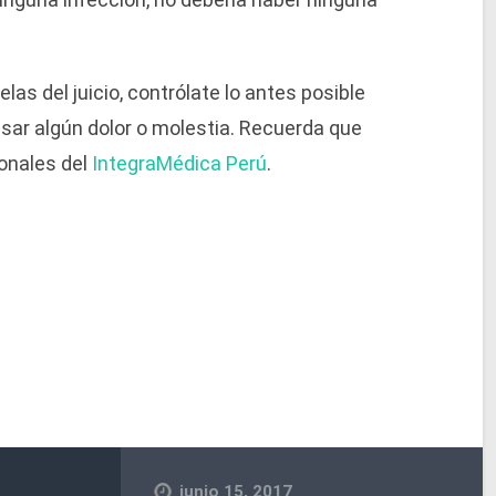
s del juicio, contrólate lo antes posible
usar algún dolor o molestia. Recuerda que
ionales del
IntegraMédica Perú
.
junio 15, 2017