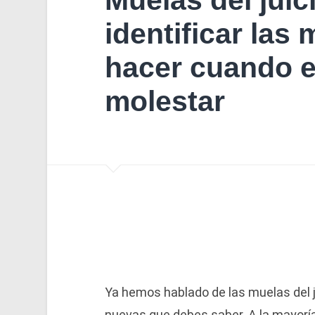
Muelas del juici
identificar las
hacer cuando 
molestar
Ya hemos hablado de las muelas del 
nuevas que debes saber. A la mayoría 