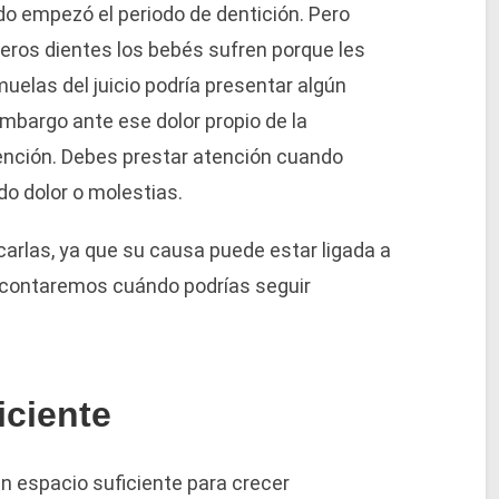
 empezó el periodo de dentición. Pero
ros dientes los bebés sufren porque les
muelas del juicio podría presentar algún
 embargo ante ese dolor propio de la
ención. Debes prestar atención cuando
o dolor o molestias.
carlas, ya que su causa puede estar ligada a
e contaremos cuándo podrías seguir
iciente
en espacio suficiente para crecer