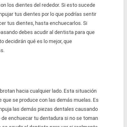
 los dientes del rededor. Si esto sucede
ujar tus dientes por lo que podrías sentir
cer tus dientes, hasta enchuecarlos. Si
 pasando debes acudir al dentista para que
to decidirán qué es lo mejor, que
s.
rotan hacia cualquier lado. Esta situación
e que se produce con las demás muelas. Es
r empuja las demás piezas dentales causando
to de enchuecar tu dentadura si no se toman