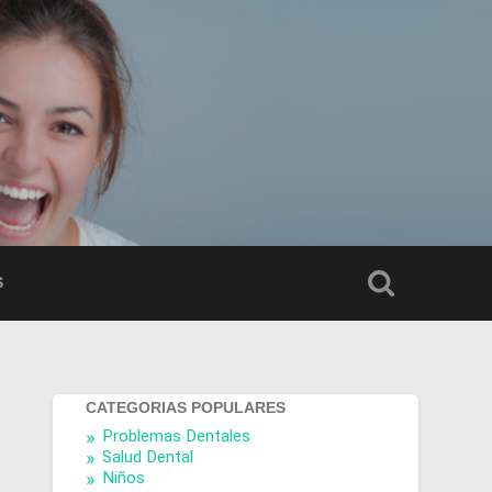
S
CATEGORIAS POPULARES
Problemas Dentales
Salud Dental
Niños