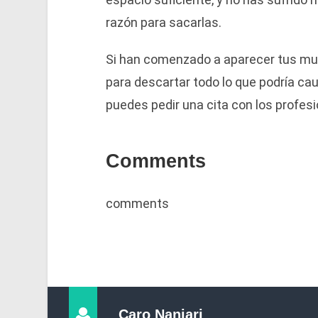
razón para sacarlas.
Si han comenzado a aparecer tus muela
para descartar todo lo que podría ca
puedes pedir una cita con los profes
Comments
comments
Caro Nanjari