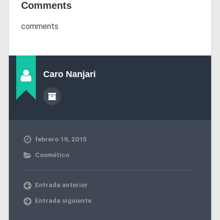
Comments
comments
Caro Nanjari
febrero 19, 2015
Cosmético
Entrada anterior
Entrada siguiente