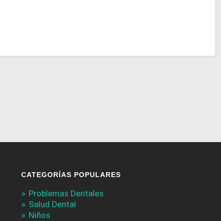
CATEGORÍAS POPULARES
Problemas Dentales
Salud Dental
Niños