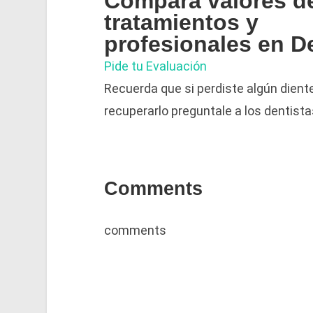
Compara valores d
tratamientos y
profesionales en D
Pide tu Evaluación
Recuerda que si perdiste algún dien
recuperarlo preguntale a los dentist
Comments
comments