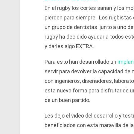
En el rugby los cortes sanan y los m
pierden para siempre. Los rugbistas d
un grupo de dentistas junto a uno de
rugby ha decidido ayudar a todos est
y darles algo EXTRA.
Para esto han desarrollado un
implan
servir para devolver la capacidad de m
con ingenieros, diseñadores, laborato
esta nueva forma para disfrutar de 
de un buen partido.
Les dejo el video del desarrollo y te
beneficiados con esta maravilla de l