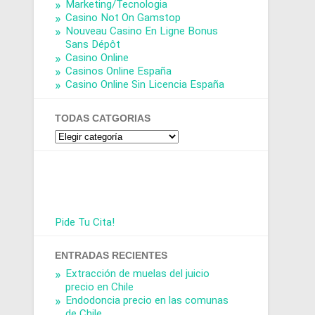
Marketing/Tecnologia
Casino Not On Gamstop
Nouveau Casino En Ligne Bonus
Sans Dépôt
Casino Online
Casinos Online España
Casino Online Sin Licencia España
TODAS CATGORIAS
Todas
Catgorias
Pide Tu Cita!
ENTRADAS RECIENTES
Extracción de muelas del juicio
precio en Chile
Endodoncia precio en las comunas
de Chile