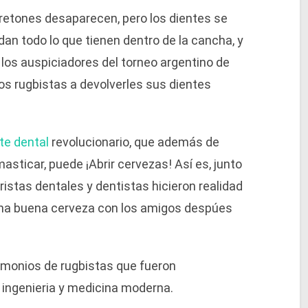
oretones desaparecen, pero los dientes se
an todo lo que tienen dentro de la cancha, y
 los auspiciadores del torneo argentino de
os rugbistas a devolverles sus dientes
te dental
revolucionario, que además de
asticar, puede ¡Abrir cervezas! Así es, junto
ristas dentales y dentistas hicieron realidad
una buena cerveza con los amigos despúes
stimonios de rugbistas que fueron
a ingenieria y medicina moderna.