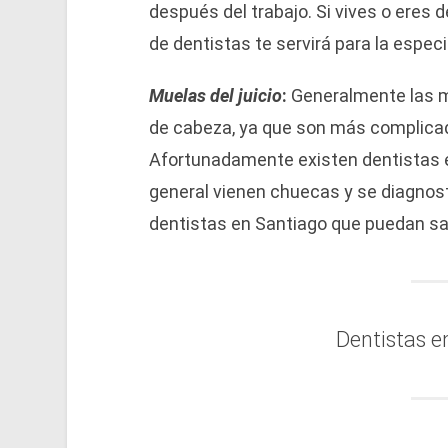
después del trabajo. Si vives o eres 
de dentistas te servirá para la espec
Muelas del juicio
:
Generalmente las mu
de cabeza, ya que son más complicad
Afortunadamente existen dentistas e
general vienen chuecas y se diagnost
dentistas en Santiago que puedan sac
Dentistas e