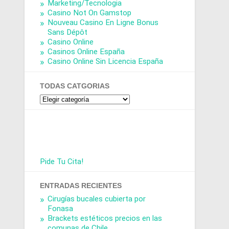
Marketing/Tecnologia
Casino Not On Gamstop
Nouveau Casino En Ligne Bonus
Sans Dépôt
Casino Online
Casinos Online España
Casino Online Sin Licencia España
TODAS CATGORIAS
Todas
Catgorias
Pide Tu Cita!
ENTRADAS RECIENTES
Cirugías bucales cubierta por
Fonasa
Brackets estéticos precios en las
comunas de Chile