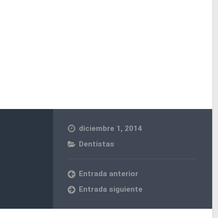
diciembre 1, 2014
Dentistas
Entrada anterior
Entrada siguiente