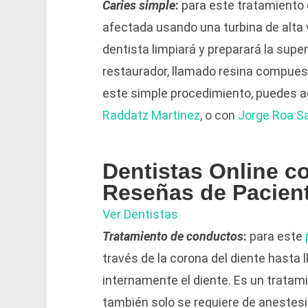
Caries simple
:
para este tratamiento e
afectada usando una turbina de alta 
dentista limpiará y preparará la superf
restaurador, llamado resina compuest
este simple procedimiento, puedes 
Raddatz Martinez
, o con
Jorge Roa Sa
Dentistas Online c
Reseñas de Pacien
Ver Dentistas
Tratamiento de conductos
:
para este
través de la corona del diente hasta 
internamente el diente. Es un tratam
también solo se requiere de anestesia