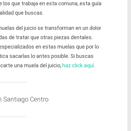
de los que trabaja en esta comuna, esta guía
ialidad que buscas.
elas del juicio se transforman en un dolor
as de tratar que otras piezas dentales.
specializados en estas muelas que por lo
ica sacarlas lo antes posible. Si buscas
arte una muela del juicio,
haz click aquí
.
n Santiago Centro