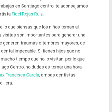
trabajas en Santiago centro, te aconsejamos
ntista
Fidel Rojas Ruiz
.
lo que piensas que los niños teman al
as visitas son importantes para generar una
 le generen traumas o temores mayores, de
ental impecable. Si tienes hijos que no
 mucho tiempo que no lo visitan, por lo que
iago Centro, no dudes es tomar una hora
ax Francisca García
, ambas dentistas
illera.