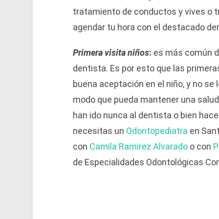
tratamiento de conductos y vives o 
agendar tu hora con el destacado de
Primera visita niños
:
es más común de 
dentista. Es por esto que las primer
buena aceptación en el niño, y no se
modo que pueda mantener una salud d
han ido nunca al dentista o bien hace
necesitas un
Odontopediatra
en Sant
con
Camila Ramirez Alvarado
o con
P
de Especialidades Odontológicas Cord