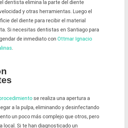
l dentista elimina la parte del diente
velocidad y otras herramientas. Luego el
icie del diente para recibir el material
a. Si necesitas dentistas en Santiago para
agendar de inmediato con
Ottmar Ignacio
linas
.
on
tes
procedimiento
se realiza una apertura a
llegar a la pulpa, eliminando y desinfectando
iento un poco más complejo que otros, pero
 local. Si te han diagnosticado un