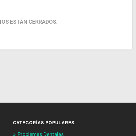
IOS ESTÁN CERRADOS.
CATEGORÍAS POPULARES
Problemas Dentales