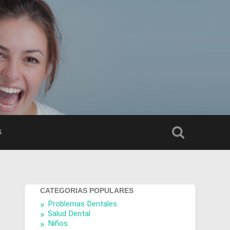
S
CATEGORIAS POPULARES
Problemas Dentales
Salud Dental
Niños