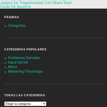
Juegos De Tragamonedas Con Dinero Real
Casas De Apuesta
PÁGINAS
Categorías
CATEGORÍAS POPULARES
Problemas Dentales
Salud Dental
Niños
Marketing/Tecnologia
TODAS LAS CATEGORÍAS
Todas
Las