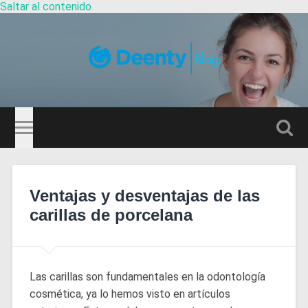
Saltar al contenido
Guía
Dentistas
Altern
el
camp
de
búsqu
Ventajas y desventajas de las
carillas de porcelana
Las carillas son fundamentales en la odontología
cosmética, ya lo hemos visto en artículos