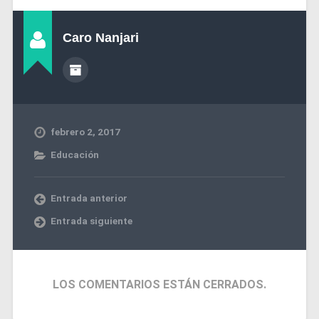
Caro Nanjari
febrero 2, 2017
Educación
Entrada anterior
Entrada siguiente
LOS COMENTARIOS ESTÁN CERRADOS.