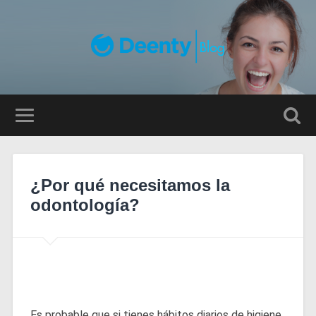
¿Por qué necesitamos la
odontología?
Es probable que si tienes hábitos diarios de higiene