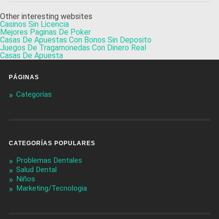
Other interesting websites
Casinos Sin Licencia
Mejores Paginas De Poker
Casas De Apuestas Con Bonos Sin Deposito
Juegos De Tragamonedas Con Dinero Real
Casas De Apuesta
PÁGINAS
Categorías
CATEGORÍAS POPULARES
Problemas Dentales
Salud Dental
Niños
Marketing/Tecnologia