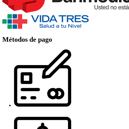
Métodos de pago