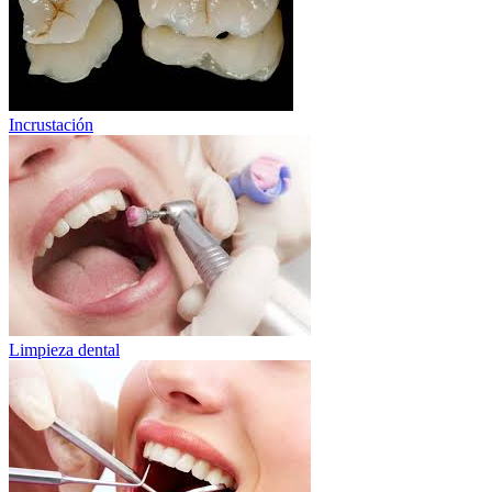
Incrustación
Limpieza dental