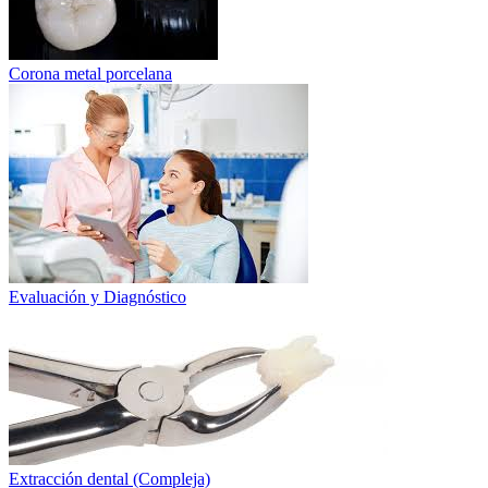
Corona metal porcelana
Evaluación y Diagnóstico
Extracción dental (Compleja)