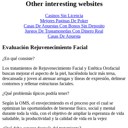
Other interesting websites
Casinos Sin Licencia
Mejores Paginas De Poker
Casas De Apuestas Con Bonos Sin Deposito
Juegos De Tragamonedas Con Dinero Real
Casas De Apuesta
Evaluación Rejuvenecimiento Facial
¿En qué consiste?
Los tratamientos de Rejuvenecimiento Facial y Estética Orofacial
buscan mejorar el aspecto de la piel, haciéndola lucir más tersa,
descansada y joven al atenuar arrugas y líneas de expresión, delinear
contornos y rellenar estructuras faciales.
¿Qué problemás típicos podría tener?
Según la OMS, el envejecimiendo es el proceso por el cual se
optimizan las oportunidades de bienestar físico, social y mental
durante toda la vida, con el objetivo de ampliar la esperanza de vida
saludable, la productividad y la calidad de vida en la vejez